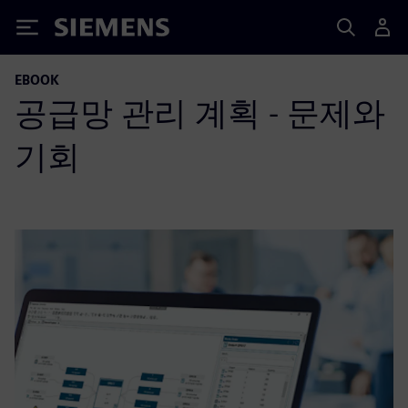
Siemens
EBOOK
공급망 관리 계획 - 문제와
기회