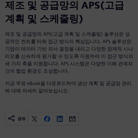
제조 및 공급망의 APS(고급
계획 및 스케줄링)
제조 및 공급망의 APS(고급 계획 및 스케줄링) 솔루션은 성
공적인 컨트롤 타워 접근 방식의 핵심입니다. APS 솔루션은
기업이 데이터 기반 의사 결정을 내리고 다양한 잠재적 시나
리오를 신속하게 평가할 수 있도록 지원하여 이 접근 방식의
세 가지 축을 지원합니다. APS 시스템은 다양한 이해 관계자
간의 협업 환경도 조성합니다.
지금 무료 eBook을 다운로드하여 생산 계획 및 공급망 관리
에 대해 자세히 알아보십시오.
공유