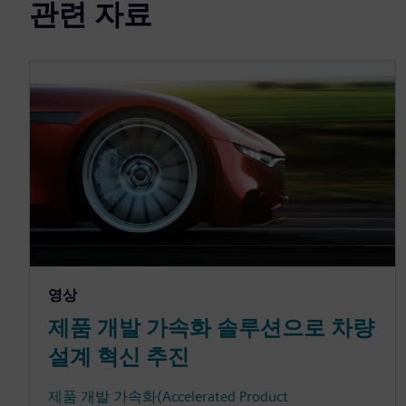
관련 자료
영상
제품 개발 가속화 솔루션으로 차량
설계 혁신 추진
제품 개발 가속화(Accelerated Product