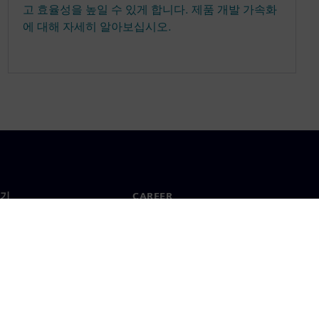
고 효율성을 높일 수 있게 합니다. 제품 개발 가속화
에 대해 자세히 알아보십시오.
기
CAREER
채용 및 Career
지사
채용 공고