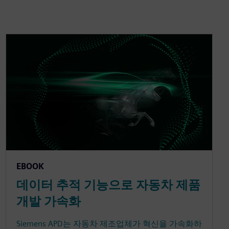
EBOOK
데이터 추적 기능으로 자동차 제품
개발 가속화
Siemens APD는 자동차 제조업체가 혁신을 가속화하