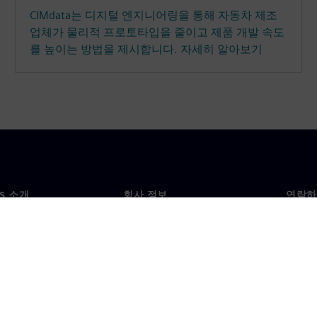
CIMdata는 디지털 엔지니어링을 통해 자동차 제조
업체가 물리적 프로토타입을 줄이고 제품 개발 속도
를 높이는 방법을 제시합니다. 자세히 알아보기
NS 소개
회사 정보
연락하
개
회사
문의
투자자 관계
각국 
료
전략