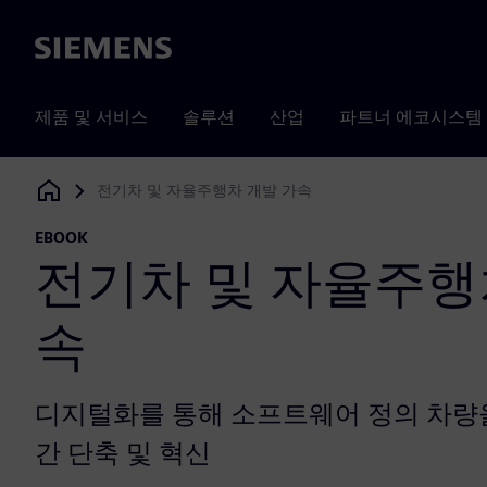
Siemens
제품 및 서비스
솔루션
산업
파트너 에코시스템
전기차 및 자율주행차 개발 가속
Siemens Digital Industries Software
EBOOK
전기차 및 자율주행
속
디지털화를 통해 소프트웨어 정의 차량
간 단축 및 혁신