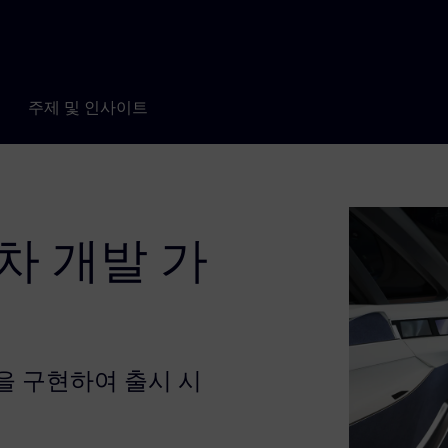
주제 및 인사이트
차 개발 가
을 구현하여 출시 시