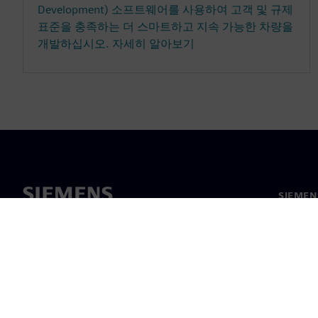
Development) 소프트웨어를 사용하여 고객 및 규제
표준을 충족하는 더 스마트하고 지속 가능한 차량을
개발하십시오. 자세히 알아보기
SIEME
회사 소
리더십
보도 자