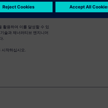
 분야에 걸쳐 포괄적인 시뮬레
동시에 팀 간의 원활한 협업을
 활용하여 이를 달성할 수 있
형 기술과 제너러티브 엔지니어
다.
를 시작하십시오.