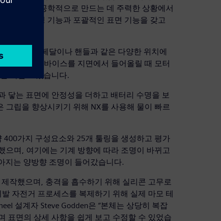
 본체를 인체공학적으로 만드는 데 주력한 상황에서
는 훌륭한 스타일링 기능과 포괄적인 표면 기능을 갖고
양한 센서를 페달이나 핸들과 같은 다양한 위치에
 내릴 때, 디바이스를 지면에서 들어올릴 때 모터
차단 지점도 있습니다.
과 닿는 표면에 안정성을 더하고 배터리 수명을 보
 그립을 향상시키기 위해 NX를 사용해 물이 빠르
약 400가지 구성요소와 25개 툴링을 생성하고 평가
했으며, 여기에는 기계 방향에 따라 조명이 바뀌고
밝아지는 양방향 조명이 들어갔습니다.
제작했으며, 충격을 흡수하기 위해 실리콘 고무로
발 자전거 프로세스를 복제하기 위해 실제 마모 테
l 설계자 Steve Godden은 “본체는 상당히 복잡
며 표면의 상세 사항을 쉽게 보고 수정할 수 있었습