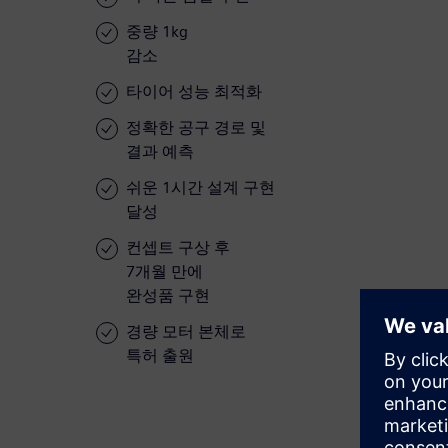
중량 1kg
감소
타이어 성능 최적화
정확한 공구 경로 및
결과 예측
쉬운 1시간 설계 구현
달성
컨셉트 구상 후
7개월 만에
완성품 구현
경량 모터 본체로
특허 출원