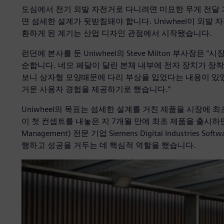
도심에서 전기 외발 자전거로 다니려면 미묘한 무게 전달 
면 섬세한 설계가 뒷받침돼야 합니다. Uniwheel이 외
환하게 된 계기는 산업 디자인 관점에서 시작됐습니다.
런던에 본사를 둔 Uniwheel의 Steve Milton 부사장
순합니다. 네모 페달이 달린 본체 내부에 전자 장치가 장착
보니 상자형 모양때문에 다리 부상을 입었다는 내용이 있
거운 사용자 경험을 제공하기로 했습니다.”
Uniwheel의 목표는 섬세한 설계를 거친 제품을 시장에 최
이 첫 컨셉트를 내놓은 지 7개월 만에 최초 제품을 출시하면서 달성
Management) 전문 기업 Siemens Digital Industries Soft
행하고 성공을 거두는 데 핵심적 역할을 했습니다.