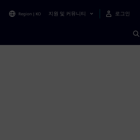
지원 및 커뮤니티
로그인
Region
|
KO
S
A