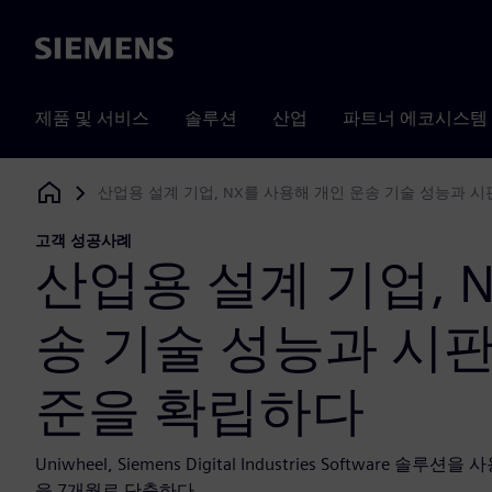
Siemens
제품 및 서비스
솔루션
산업
파트너 에코시스템
산업용 설계 기업, NX를 사용해 개인 운송 기술 성능과 
Siemens Digital Industries Software
고객 성공사례
산업용 설계 기업, 
송 기술 성능과 시
준을 확립하다
Uniwheel, Siemens Digital Industries Soft
을 7개월로 단축하다...