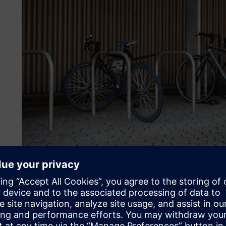
외발 자전거의 형태와 기능 
설계팀은 첫 번째 컨셉트부터 NX를 사용해 통합 조명이 
금속, 페달 겉면 그립과 같은 상세 사항 등의 요소의 기본
장치와 소프트웨어, 제거 가능한 배터리 팩, 모터, 휠 하