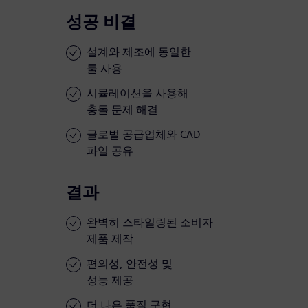
성공 비결
설계와 제조에 동일한
툴 사용
시뮬레이션을 사용해
충돌 문제 해결
글로벌 공급업체와 CAD
파일 공유
결과
완벽히 스타일링된 소비자
제품 제작
편의성, 안전성 및
성능 제공
더 나은 품질 구현