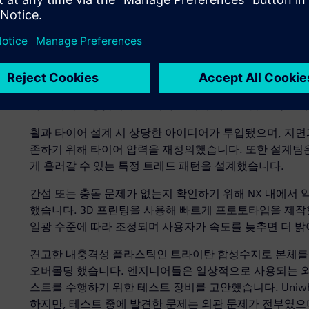
네스가 들어갈 적절한 공간을 찾는 것이 관건이었습니다.
3D 커브는 큰 역할을했습니다. Carson Brown은 "NX
있습니다" 라고 말합니다.
설계 프로세스 전반에 걸쳐 안전을 최우선 순위로 삼고 다
포함시켜야 했습니다. 센서를 사용하면 페달에 발을 올리고
가 알아서 반응합니다. 모터가 한계에 이르는 것을 막는 
휠과 타이어 설계 시 상당한 아이디어가 투입됐으며, 지면
존하기 위해 타이어 압력을 재정의했습니다. 또한 설계팀은
게 흘러갈 수 있는 특정 트레드 패턴을 설계했습니다.
간섭 또는 충돌 문제가 없는지 확인하기 위해 NX 내에서 
했습니다. 3D 프린팅을 사용해 빠르게 프로토타입을 제작
일광 수준에 따라 조정되며 사용자가 속도를 늦추면 더 
견고한 내충격성 플라스틱인 트라이탄 합성수지로 본체를 
오버몰딩 했습니다. 엔지니어들은 일상적으로 사용되는 외
스트를 수행하기 위한 테스트 장비를 고안했습니다. Uniwhee
하지만, 테스트 중에 발견한 문제는 외관 문제가 전부였으