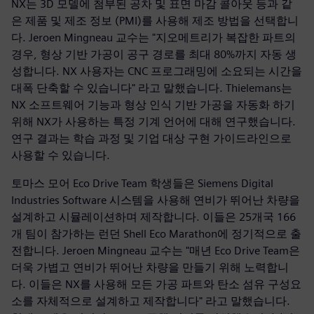
NX는 3D 모델에 첨부된 공차 및 표면 마감 콜아웃 등과 같
은 제품 및 제조 정보 (PMI)를 사용해 제조 방법을 선택합니
다. Jeroen Mingneau 교수는 "지오메트리가 복잡한 파트의
경우, 형상 기반 가공이 공구 경로를 최대 80%까지 자동 생
성합니다. NX 사용자는 CNC 프로그래밍에 소요되는 시간을
대폭 단축할 수 있습니다" 라고 말했습니다. Thielemans는
NX 소프트웨어 기능과 형상 인식 기반 가공을 자동화 하기
위해 NX가 사용하는 특정 기계 언어에 대해 연구했습니다.
연구 결과는 학습 과정 및 기업 대상 구현 가이드라인으로
사용할 수 있습니다.
토마스 모어 Eco Drive Team 학생들은 Siemens Digital
Industries Software 시스템을 사용해 연비가 뛰어난 차량을
설계하고 시뮬레이션하며 제작합니다. 이들은 25개국 166
개 팀이 참가하는 런던 Shell Eco Marathon에 정기적으로 출
전합니다. Jeroen Mingneau 교수는 "매년 Eco Drive Team은
더욱 가볍고 연비가 뛰어난 차량을 만들기 위해 노력합니
다. 이들은 NX를 사용해 모든 가공 파트와 탄소 섬유 구성요
소를 자체적으로 설계하고 제작합니다" 라고 말했습니다.