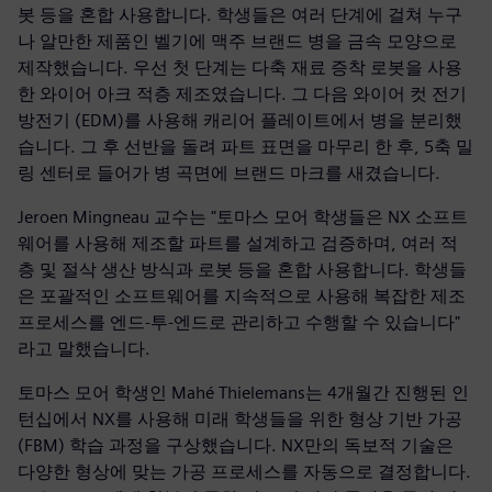
봇 등을 혼합 사용합니다. 학생들은 여러 단계에 걸쳐 누구
나 알만한 제품인 벨기에 맥주 브랜드 병을 금속 모양으로
제작했습니다. 우선 첫 단계는 다축 재료 증착 로봇을 사용
한 와이어 아크 적층 제조였습니다. 그 다음 와이어 컷 전기
방전기 (EDM)를 사용해 캐리어 플레이트에서 병을 분리했
습니다. 그 후 선반을 돌려 파트 표면을 마무리 한 후, 5축 밀
링 센터로 들어가 병 곡면에 브랜드 마크를 새겼습니다.
Jeroen Mingneau 교수는 "토마스 모어 학생들은 NX 소프트
웨어를 사용해 제조할 파트를 설계하고 검증하며, 여러 적
층 및 절삭 생산 방식과 로봇 등을 혼합 사용합니다. 학생들
은 포괄적인 소프트웨어를 지속적으로 사용해 복잡한 제조
프로세스를 엔드-투-엔드로 관리하고 수행할 수 있습니다"
라고 말했습니다.
토마스 모어 학생인 Mahé Thielemans는 4개월간 진행된 인
턴십에서 NX를 사용해 미래 학생들을 위한 형상 기반 가공
(FBM) 학습 과정을 구상했습니다. NX만의 독보적 기술은
다양한 형상에 맞는 가공 프로세스를 자동으로 결정합니다.