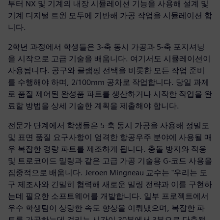
부터 NX 및 기계의 내장 시뮬레이션 기능을 사용해 설계 및
기계 디지털 트윈 모두에 기반해 가공 작업을 시뮬레이션 합
니다.
2학년 과정에서 학생들은 3-축 동시 가공과 5-축 포지셔닝
을 시작으로 고급 기술을 배웁니다. 여기서도 시뮬레이션이
사용됩니다. 공구와 클램핑 선택을 비롯한 모든 작업 준비
를 수행해야 하며, 2/100mm 공차로 작업합니다. 당일 과제
로 품질 제어된 완성품 파트를 생산하거나 시작한 작업을 완
료할 방법을 상세 기술한 계획을 제출해야 합니다.
전문가 단계에서 학생들은 5-축 동시 가공을 사용해 정밀도
및 표면 품질 요구사항이 엄격한 항공우주 분야에 사용될 매
우 복잡한 경량 파트를 제조하게 됩니다. 충돌 방지와 적응
및 트로코이드 밀링과 같은 고급 가공 기술용 G-코드 사용을
집중적으로 배웁니다. Jeroen Mingneau 교수는 "우리는 도
구 제조사와 긴밀히 협력해 새로운 밀링 전략과 이를 구현하
는데 필요한 소프트웨어를 개발합니다. 일부 프로젝트에서
우수 학생팀이 상당한 속도 향상을 이뤄냈으며, 복잡한 파
트를 가공하는데 걸리는 시간이 30분에서 3분으로 단축됐