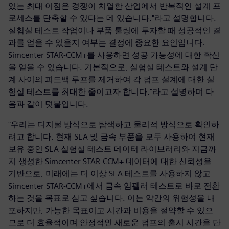
있는 최대 이점은 경쟁이 치열한 산업에서 반복적인 설계 프
로세스를 단축할 수 있다는 데 있습니다."라고 설명합니다.
실험실 테스트 작업이나 부품 툴링에 투자할 때 성공적인 결
과를 얻을 수 있을지 여부는 결정에 중요한 요인입니다.
Simcenter STAR-CCM+를 사용하면 성공 가능성에 대한 확신
을 얻을 수 있습니다. 기본적으로, 실험실 테스트와 설계 단
계 사이의 피드백 루프를 제거하여 각 펌프 설계에 대한 실
험실 테스트를 최대한 줄이고자 합니다."라고 설명하며 다
음과 같이 덧붙입니다.
"우리는 디지털 방식으로 탐색하고 물리적 방식으로 확인하
려고 합니다. 현재 SLA 및 금속 부품을 모두 사용하여 현재
보유 중인 SLA 실험실 테스트 데이터 라이브러리와 지금까
지 생성한 Simcenter STAR-CCM+ 데이터에 대한 신뢰성을
기반으로, 미래에는 더 이상 SLA 테스트를 사용하지 않고
Simcenter STAR-CCM+에서 금속 임펠러 테스트로 바로 전환
하는 것을 목표로 삼고 싶습니다. 이는 약간의 위험성을 내
포하지만, 가능한 목표이고 시간과 비용을 절약할 수 있으
므로 더 효율적이며 안정적인 새로운 펌프의 출시 시간을 단