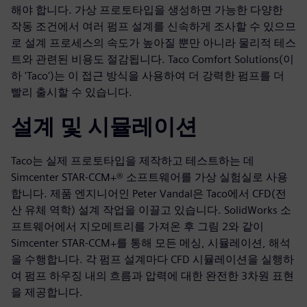
해야 합니다. 가상 프로토타입을 생성하면 가능한 다양한
작동 조건에서 여러 펌프 설계를 신속하게 조사할 수 있으므
로 설계 프로세스의 속도가 높아질 뿐만 아니라 물리적 테스
트와 관련된 비용도 절감됩니다. Taco Comfort Solutions(이
하 'Taco')는 이 접근 방식을 사용하여 더 강력한 펌프를 더
빨리 출시할 수 있습니다.
설계 및 시뮬레이션
Taco는 실제 프로토타입을 제작하고 테스트하는 데
Simcenter STAR-CCM+® 소프트웨어를 가상 실험실로 사용
합니다. 제품 엔지니어인 Peter Vandal은 Taco에서 CFD(전
산 유체 역학) 설계 작업을 이끌고 있습니다. SolidWorks 소
프트웨어에서 지오메트리를 가져온 후 그림 2와 같이
Simcenter STAR-CCM+를 통해 모든 메싱, 시뮬레이션, 해석
을 수행합니다. 각 펌프 설계마다 CFD 시뮬레이션을 실행하
여 펌프 하우징 내의 흐름과 압력에 대한 완전한 3차원 표현
을 제공합니다.