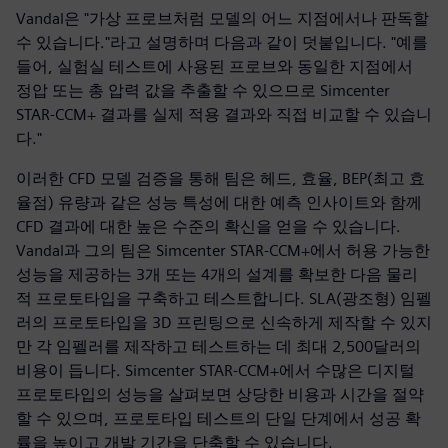
Vandal은 "가상 프로브처럼 모델의 어느 지점에서나 판독할
수 있습니다."라고 설명하며 다음과 같이 덧붙입니다. "예를
들어, 실험실 테스트에 사용된 프로브와 동일한 지점에서
정압 또는 총 압력 값을 추출할 수 있으므로 Simcenter
STAR-CCM+ 결과를 실제 적용 결과와 직접 비교할 수 있습니
다."
이러한 CFD 모델 검증을 통해 팀은 헤드, 효율, BEP(최고 효
율점) 유량과 같은 성능 특성에 대한 예측 인사이트와 함께
CFD 결과에 대한 높은 수준의 확신을 얻을 수 있습니다.
Vandal과 그의 팀은 Simcenter STAR-CCM+에서 허용 가능한
성능을 제공하는 3개 또는 4개의 설계를 확보한 다음 물리
적 프로토타입을 구축하고 테스트합니다. SLA(광조형) 임펠
러의 프로토타입을 3D 프린팅으로 신속하게 제작할 수 있지
만 각 임펠러를 제작하고 테스트하는 데 최대 2,500달러의
비용이 듭니다. Simcenter STAR-CCM+에서 수많은 디지털
프로토타입의 성능을 살펴보면 상당한 비용과 시간을 절약
할 수 있으며, 프로토타입 테스트의 단일 단계에서 성공 확
률을 높이고 개발 기간을 단축할 수 있습니다.