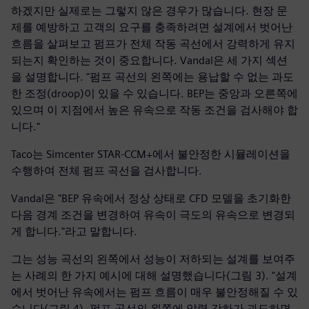
하겠지만 실제로는 그렇지 않은 경우가 많습니다. 현장 문
제를 예방하고 고객의 요구를 충족하려면 설계에서 벗어난
흐름을 살펴보고 펌프가 전체 작동 곡선에서 강력하게 유지
되는지 확인하는 것이 중요합니다. Vandal은 세 가지 섹션
을 설명합니다. "펌프 곡선의 왼쪽에는 용납할 수 없는 과도
한 조정(droop)이 있을 수 있습니다. BEP는 중앙과 오른쪽에
있으며 이 지점에서 높은 유속으로 작동 조건을 검사해야 합
니다."
Taco는 Simcenter STAR-CCM+에서 불안정한 시뮬레이션을
수행하여 전체 펌프 곡선을 검사합니다.
Vandal은 "BEP 유속에서 정상 상태로 CFD 모델을 초기화한
다음 경계 조건을 변경하여 유속이 극도의 유속으로 변경되
게 합니다."라고 말합니다.
그는 성능 곡선의 왼쪽에서 성능이 저하되는 설계를 보여주
는 사례의 한 가지 예시에 대해 설명했습니다(그림 3). "설계
에서 벗어난 유속에서는 펌프 흐름이 매우 불안정해질 수 있
습니다(그림 4). 펌프 곡선의 왼쪽에 압력 강하가 과도하면