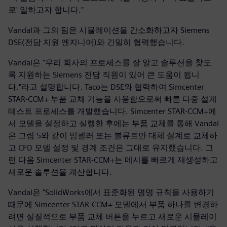
로' 일하고자 합니다."
Vandal과 그의 팀은 시뮬레이션을 간소화하고자 Siemens
DSE(전담 지원 엔지니어)와 긴밀히 협력했습니다.
Vandal은 "우리 회사의 프로세스를 잘 알고 솔루션을 찾도
록 지원하는 Siemens 전담 직원이 있어 큰 도움이 됩니
다."라고 설명합니다. Taco는 DSE와 협력하여 Simcenter
STAR-CCM+ 부품 교체 기능을 사용함으로써 빠른 다중 설계
테스트 프로세스를 개발했습니다. Simcenter STAR-CCM+에
서 모델을 설정하고 실행한 후에는 부품 교체를 통해 Vandal
은 그림 5와 같이 임펠러 또는 볼류트만 대체 설계로 교체하
고 CFD 모델 설정 및 경계 조건은 그대로 유지했습니다. 그
런 다음 Simcenter STAR-CCM+는 메시를 빠르게 재생성하고
새로운 솔루션을 계산합니다.
Vandal은 "SolidWorks에서 표준화된 명명 규칙을 사용하기
때문에 Simcenter STAR-CCM+ 모델에서 부품 하나를 변경하
려면 실질적으로 부품 교체 버튼을 누르고 새로운 시뮬레이