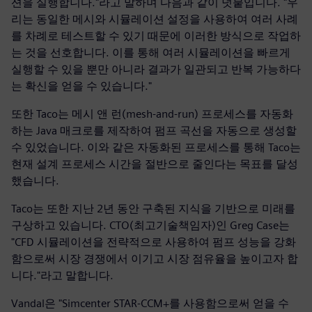
션을 실행합니다."라고 말하며 다음과 같이 덧붙입니다. "우
리는 동일한 메시와 시뮬레이션 설정을 사용하여 여러 사례
를 차례로 테스트할 수 있기 때문에 이러한 방식으로 작업하
는 것을 선호합니다. 이를 통해 여러 시뮬레이션을 빠르게
실행할 수 있을 뿐만 아니라 결과가 일관되고 반복 가능하다
는 확신을 얻을 수 있습니다."
또한 Taco는 메시 앤 런(mesh-and-run) 프로세스를 자동화
하는 Java 매크로를 제작하여 펌프 곡선을 자동으로 생성할
수 있었습니다. 이와 같은 자동화된 프로세스를 통해 Taco는
현재 설계 프로세스 시간을 절반으로 줄인다는 목표를 달성
했습니다.
Taco는 또한 지난 2년 동안 구축된 지식을 기반으로 미래를
구상하고 있습니다. CTO(최고기술책임자)인 Greg Case는
"CFD 시뮬레이션을 전략적으로 사용하여 펌프 성능을 강화
함으로써 시장 경쟁에서 이기고 시장 점유율을 높이고자 합
니다."라고 말합니다.
Vandal은 "Simcenter STAR-CCM+를 사용함으로써 얻을 수