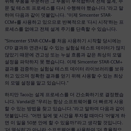
위해 부품을 주문하면 그 부품이 부적합하여 전체 설계, 주
문 및 테스트 프로세스를 다시 수행해야 했습니다."라고 말
하며 다음과 같이 덧붙입니다. "이제 Simcenter STAR-
CCM+를 사용하고 있으므로 반복적으로 '다시 시작'하는 프
로세스를 없애고 전체 설계 주기를 단축할 수 있습니다.
"Simcenter STAR-CCM+를 처음 사용하기 시작할 당시에는
CFD 결과와 연관시킬 수 있는 실험실 테스트 데이터가 많지
않았기 때문에 견고성 또는 누설 흐름과 같은 최상의 모델
설정을 파악하지 못 했습니다. 이제 Simcenter STAR-CCM+
결과를 검증하는 실험실 테스트 데이터 라이브러리를 보유
하고 있으며 정확한 결과를 얻기 위해 사용할 수 있는 최상
의 모델 설정을 알고 있습니다."
하지만 Taco는 설계 프로세스를 더 간소화하기로 결정했습
니다. Vandal은 "우리는 항상 소프트웨어를 더 빠르게 사용
할 수 있는 방법을 찾고 있습니다."라고 말하며 다음과 같이
덧붙입니다. "어떤 일에 몇 시간을 투자할 때마다 '어떻게 하
면 이 일을 50분 안에 할 수 있을까?'라고 생각할 것입니다.
'더 열심히'가 아니라 소프트웨어를 사용하여 '더 효율적으