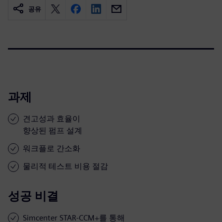
공유
과제
견고성과 효율이
향상된 펌프 설계
워크플로 간소화
물리적 테스트 비용 절감
성공 비결
Simcenter STAR-CCM+를 통해