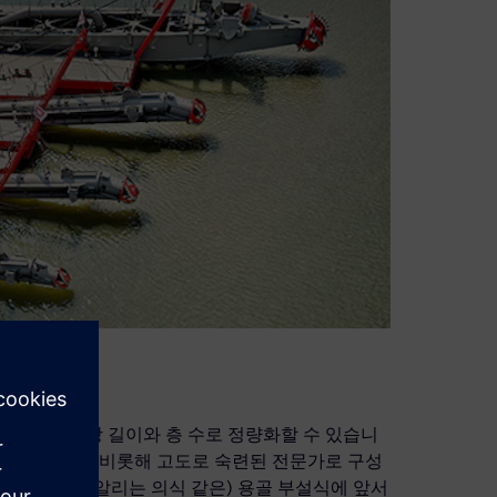
 거대하고 축구장 길이와 층 수로 정량화할 수 있습니
조선 전문가를 비롯해 고도로 숙련된 전문가로 구성
의 '탄생'을 알리는 의식 같은) 용골 부설식에 앞서