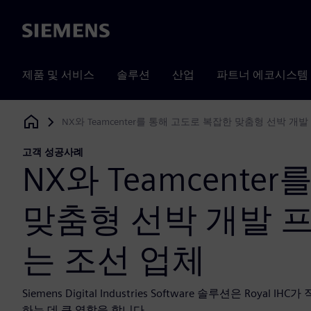
Siemens
제품 및 서비스
솔루션
산업
파트너 에코시스템
NX와 Teamcenter를 통해 고도로 복잡한 맞춤형 선박 
Siemens Digital Industries Software
고객 성공사례
NX와 Teamcent
맞춤형 선박 개발 
는 조선 업체
Siemens Digital Industries Software 솔루션은 R
하는 데 큰 역할을 합니다.