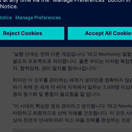
수개월간 보이지 않는 곳에서 까다로운 프로젝트 인수 작
"인수 과정은 오랜 시간이 걸릴 수 있습니다."라고 Royal IHC
"고객뿐만 아니라 고객과 함께 맞춤형 제품을 설계하는 것
통한 모든 당사자가 참여합니다."
실행 프로세스는 복잡합니다. 고객, Royal IHC, 전 세계
"실행 단계는 전혀 다른 게임입니다."라고 Nienhuis는 
별도의 프로젝트로 처리합니다. 물론 우리는 이처럼 복잡
자, 협력업체, 관리 절차를 참여시킵니다."
하지만 이 모두를 관리하는 체계가 생각만큼 명확하지 않습니다
하기 위해 전 세계 약 40개 지역에서 일하는 3,000명 
원의 동기화 및 통합이 필요함을 잘 압니다.
"이 시대의 핵심은 정보 관리라고 생각합니다."라고 Nienh
마련하고 최종적으로 선박 자체를 건조합니다. 이 모든 사
상자 전면의 안내에 따라 직소 퍼즐 전체를 완성하는 것은