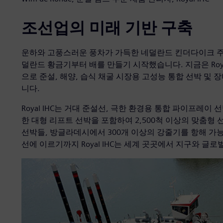
조선업의 미래 기반 구축
운하와 고풍스러운 풍차가 가득한 네덜란드 킨더다이크 주
덜란드 황금기부터 배를 만들기 시작했습니다. 지금은 Roya
으로 준설, 해양, 습식 채굴 시장용 고성능 통합 선박 및
니다.
Royal IHC는 거대 준설선, 극한 환경용 통합 파이프레이 
한 대형 리프트 선박을 포함하여 2,500척 이상의 맞춤형
선박들, 방글라데시에서 300개 이상의 강줄기를 항해 가능한 
선에 이르기까지 Royal IHC는 세계 곳곳에서 지구와 글