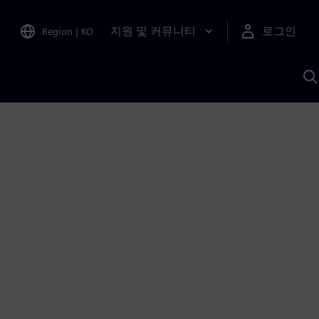
지원 및 커뮤니티
로그인
Region
|
KO
S
A