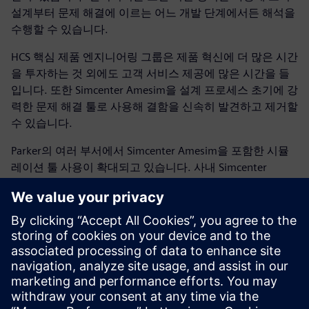
설계부터 문제 해결에 이르는 어느 개발 단계에서든 해석을
수행할 수 있습니다.
HCS 핵심 제품 엔지니어링 그룹은 제품 혁신에 더 많은 시간
을 투자하는 것 외에도 고객 서비스 제공에 많은 시간을 들
입니다. 또한 Simcenter Amesim을 설계 프로세스 초기에 강
력한 문제 해결 툴로 사용해 결함을 신속히 발견하고 제거할
수 있습니다.
Parker의 여러 부서에서 Simcenter Amesim을 포함한 시뮬
레이션 툴 사용이 확대되고 있습니다. 사내 Simcenter
Amesim 사용자는 동료와 함께 하는 내부 교육 세션을 구성
하라는 요청을 받았습니다.
Parker에서 시스템 시뮬레이션으로의 전환은 상당히 전략적
으로 이뤄졌습니다. 보다 빠르고 우수한 제품 혁신을 위해
서는 포괄적이며 상세한 시스템 지식이 필요합니다.
Simcenter Amesim의 신뢰할 수 있는 모델 기반 방식은 첨단
제조 산업을 위한 완벽한 기술 및 통합 파트너로서의 Parker