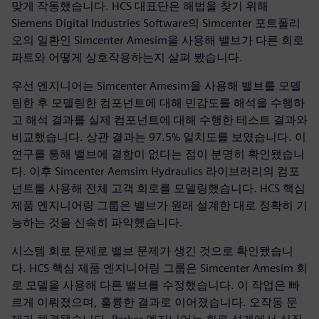
맞게 작동했습니다. HCS 대표단은 해법을 찾기 위해
Siemens Digital Industries Software의 Simcenter 포트폴리
오의 일환인 Simcenter Amesim을 사용해 밸브가 다른 회로
파트와 어떻게 상호작용하는지 살펴 봤습니다.
우선 엔지니어는 Simcenter Amesim을 사용해 밸브를 모델
링한 후 모델링한 컴포넌트에 대해 민감도를 해석을 수행하
고 해석 결과를 실제 컴포넌트에 대해 수행한 테스트 결과와
비교했습니다. 상관 결과는 97.5% 일치도를 보였습니다. 이
연구를 통해 밸브에 결함이 없다는 점이 분명히 확인됐습니
다. 이후 Simcenter Aemsim Hydraulics 라이브러리의 컴포
넌트를 사용해 전체 고객 회로를 모델링했습니다. HCS 핵심
제품 엔지니어링 그룹은 밸브가 원래 설계한 대로 정확히 기
능하는 것을 신속히 파악했습니다.
시스템 회로 문제로 밸브 문제가 생긴 것으로 확인됐습니
다. HCS 핵심 제품 엔지니어링 그룹은 Simcenter Amesim 회
로 모델을 사용해 다른 밸브를 수정했습니다. 이 작업은 빠
르게 이뤄졌으며, 훌륭한 결과로 이어졌습니다. 오작동 문