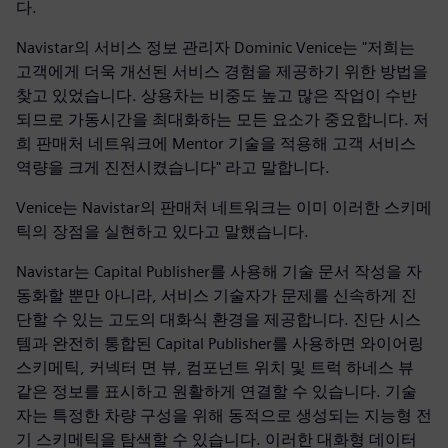
다.
Navistar의 서비스 정보 관리자 Dominic Venice는 "저희는
고객에게 더욱 개선된 서비스 경험을 제공하기 위한 방법을
찾고 있었습니다. 상용차는 비중도 높고 많은 작업이 수반
되므로 가동시간을 최대화하는 모든 요소가 중요합니다. 저
희 판매처 네트워크에 Mentor 기술을 적용해 고객 서비스
역량을 크게 진전시켰습니다" 라고 말합니다.
Venice는 Navistar의 판매처 네트워크는 이미 이러한 스키메
틱의 장점을 실현하고 있다고 말했습니다.
Navistar는 Capital Publisher를 사용해 기술 문서 작성을 자
동화할 뿐만 아니라, 서비스 기술자가 문제를 신속하게 진
단할 수 있는 고도의 대화식 환경을 제공합니다. 진단 시스
템과 완전히 통합된 Capital Publisher를 사용하면 와이어링
스키메틱, 커넥터 면 뷰, 컴포넌트 위치 및 트럭 하네스 뷰
같은 정보를 표시하고 원활하게 연결할 수 있습니다. 기술
자는 특정한 차량 구성을 위해 동적으로 생성되는 지능형 전
기 스키메틱을 탐색할 수 있습니다. 이러한 대화형 데이터