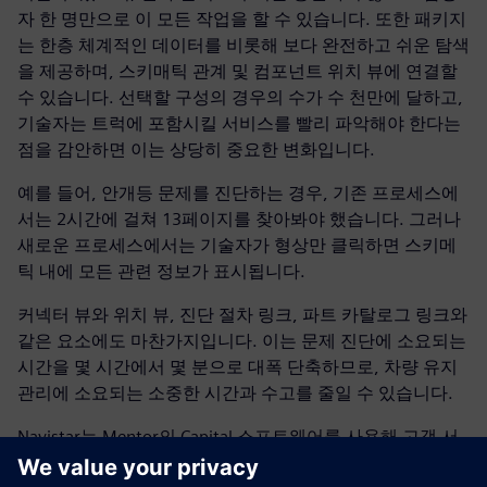
자 한 명만으로 이 모든 작업을 할 수 있습니다. 또한 패키지
는 한층 체계적인 데이터를 비롯해 보다 완전하고 쉬운 탐색
을 제공하며, 스키매틱 관계 및 컴포넌트 위치 뷰에 연결할
수 있습니다. 선택할 구성의 경우의 수가 수 천만에 달하고,
기술자는 트럭에 포함시킬 서비스를 빨리 파악해야 한다는
점을 감안하면 이는 상당히 중요한 변화입니다.
예를 들어, 안개등 문제를 진단하는 경우, 기존 프로세스에
서는 2시간에 걸쳐 13페이지를 찾아봐야 했습니다. 그러나
새로운 프로세스에서는 기술자가 형상만 클릭하면 스키메
틱 내에 모든 관련 정보가 표시됩니다.
커넥터 뷰와 위치 뷰, 진단 절차 링크, 파트 카탈로그 링크와
같은 요소에도 마찬가지입니다. 이는 문제 진단에 소요되는
시간을 몇 시간에서 몇 분으로 대폭 단축하므로, 차량 유지
관리에 소요되는 소중한 시간과 수고를 줄일 수 있습니다.
Navistar는 Mentor의 Capital 소프트웨어를 사용해 고객 서
비스 문서 작성 및 서비스 기술자의 문제 해결 경험을 혁신