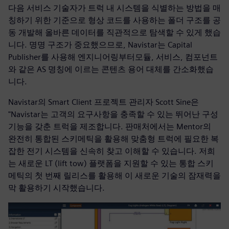
다음 서비스 기술자가 트럭 내 시스템을 식별하는 방법을 매
칭하기 위한 기준으로 형상 코드를 사용하는 폴더 구조를 공
동 개발해 올바른 데이터를 직관적으로 탐색할 수 있게 했습
니다. 명명 구조가 중요했으므로, Navistar는 Capital
Publisher를 사용해 엔지니어링부터모듈, 서비스, 컴포넌트
와 같은 AS 명칭에 이르는 콘텐츠 용어 대체를 간소화했습
니다.
Navistar의 Smart Client 프로젝트 관리자 Scott Sine은
"Navistar는 고객의 요구사항을 충족할 수 있는 뛰어난 구성
기능을 갖춘 트럭을 제조합니다. 판매처에서는 Mentor의
완전히 통합된 스키메틱을 활용해 맞춤형 트럭에 필요한 복
잡한 전기 시스템을 신속히 찾고 이해할 수 있습니다. 저희
는 새로운 LT (lift tow) 플랫폼을 지원할 수 있는 통합 스키
메틱의 첫 번째 릴리스를 활용해 이 새로운 기술의 잠재력을
막 활용하기 시작했습니다.