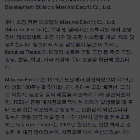
Development Division, Marumo Electric Co., Ltd.
무대 조명 전문 제조업체 Marumo Electric Co., Ltd.
(Marumo Electric)는 무대 및 텔레비전 스튜디오 제작 조명
장비 제조업체로, 조명 기구 및 조광 시스템을 개발, 제조 및
설치합니다. 일본에서 시장 점유율이 높은 이 회사는
Kabukiza Theater와 도쿄의 새로운 국립 극장 등 주요 극장,
강당, 호텔, 학교, 기타 시설의 무대 조명을 취급해 왔습니
다.
Marumo Electric은 1919년 도쿄에서 설립되었으며 2019년
에 창립 100주년을 맞이합니다. 원래는 고압 배전반, 그리
드 저항기, 탐조등 등의 제품을 제조하기 위해 설립되었지
만, 1923년 관동 대지진으로 막대한 피해가 발생했을 때 무
대 조명 전문 제조업체로 성장하는 전환점이 되었습니다.
일본의 전통 연극 예술 중 하나인 가부키 공연을 전문으로
하는 Kabukiza Theater는 1921년 합선으로 인한 화재로 소
실된 후 재건 중이었는데, 지진으로 다시 손상되었습니다.