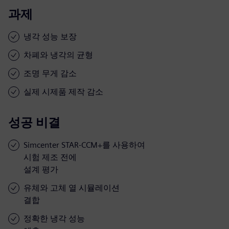
과제
냉각 성능 보장
차폐와 냉각의 균형
조명 무게 감소
실제 시제품 제작 감소
성공 비결
Simcenter STAR-CCM+를 사용하여
시험 제조 전에
설계 평가
유체와 고체 열 시뮬레이션
결합
정확한 냉각 성능