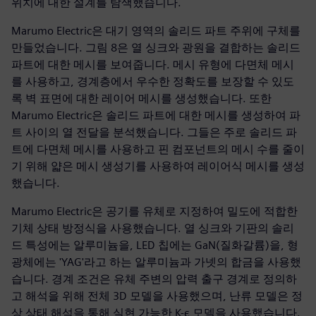
위치에 대한 설계를 탐색했습니다.
Marumo Electric은 대기 영역의 솔리드 파트 주위에 구체를
만들었습니다. 그림 8은 열 싱크와 광원을 결합하는 솔리드
파트에 대한 메시를 보여줍니다. 메시 유형에 다면체 메시
를 사용하고, 경계층에서 우수한 정확도를 보장할 수 있도
록 벽 표면에 대한 레이어 메시를 생성했습니다. 또한
Marumo Electric은 솔리드 파트에 대한 메시를 생성하여 파
트 사이의 열 전달을 분석했습니다. 그들은 주로 솔리드 파
트에 다면체 메시를 사용하고 핀 컴포넌트의 메시 수를 줄이
기 위해 얇은 메시 생성기를 사용하여 레이어식 메시를 생성
했습니다.
Marumo Electric은 공기를 유체로 지정하여 밀도에 적합한
기체 상태 방정식을 사용했습니다. 열 싱크와 기판의 솔리
드 특성에는 알루미늄을, LED 칩에는 GaN(질화갈륨)을, 형
광체에는 'YAG'라고 하는 알루미늄과 가넷의 합금을 사용했
습니다. 경계 조건은 유체 주변의 압력 출구 경계로 정의하
고 해석을 위해 전체 3D 모델을 사용했으며, 난류 모델은 정
상 상태 해석을 통해 실현 가능한 K-ε 모델을 사용했습니다.