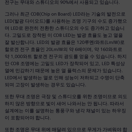
전구는 무대와 스튜디오의 90%에서 사용되고 있습니다.
그러나 최근 COB(Chip on Board) LED라는 기술의 발전으로
LED(발광 다이오드)를 사용하는 조명 기구의 수도 증가했으
며 LED로 완전히 전환한 스튜디오의 수도 증가하고 있습니
다. 고밀도로 장착된 이 COB LED는 발광 효율도 높고 열을
잘 발산합니다. LED의 발광 효율은 120루멘/와트(Lm/W)로
할로겐 전구 효율인 20Lm/W의 약 6배이며, 약 160와트로
약 1,000와트 할로겐 전구의 광도를 얻을 수 있습니다. 하지
만 COB 조명에는 고밀도 LED가 장착되어 있고, LED 특성상
열에 민감하기 때문에 높은 열 플럭스의 문제가 있습니다.
LED에서 발생하는 열로 인해 성능이 저하되고 수명이 단축
되며 고장이 발생하는 경우도 있습니다.
또한 무대 조명은 극장 및 스튜디오를 위한 조명이므로 의도
하지 않은 방향으로 빛이 새어 나와서는 안 됩니다. 따라서
설계에는 이를 설명하는 통풍구와 냉각 채널이 있는 하우징
이 포함되어야 합니다.
또한 조명은 무대 위에 매달려 있으므로 무게가 가벼워야 합