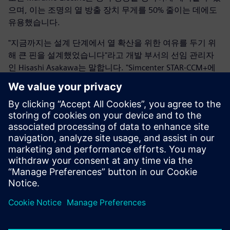
으며, 이는 조명의 열 방출 장치 무게를 50% 줄이는 데에도
유용했습니다.
"지금까지는 설계 단계에서 열 확산을 위한 여유를 두기 위
해 큰 핀을 설계했었습니다"라고 개발 부서의 선임 관리자
인 Hisashi Asakawa는 말합니다. "Simcenter STAR-CCM+에
서 지원하는 냉각 성능 시뮬레이션을 통해 최적의 설계가 가
능했으며, 결과적으로 조명도 더 가볍게 만들 수 있었습니
다."
새로운 지평 열기
이제 Marumo Electric은 팬을 사용하여 강제 대류 냉각과 관
련된 보다 복잡한 시뮬레이션을 수행할 수 있으며,
Simcenter STAR-CCM+의 사용으로 제품 개발 프로세스에 점
점 더 많은 영향을 미치고 있습니다. "Simcenter STAR-
CCM+를 설치함으로써 이전에는 불가능했던 작업을 할 수
있게 되었습니다"라고 Asakawa는 말합니다. "이것이 가장
중요한 부분입니다."