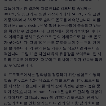
그들이 제시한 결과에 따르면 LED 컴포넌트 중앙에서
98.8ºC, 열 싱크의 핀 밑면 가장자리에서 74.8ºC, 가열 표면
가장자리에서 86.5ºC로 솔리드 온도를 예측했습니다. 이를
통해 Marumo Electric은 열 확산 요구사항이 충족되고 있음
을 확인할 수 있었습니다. 그림 9에서 중력의 방향은 이미지
의 아래쪽을 향하고 있으므로 핀의 아래쪽으로 갈수록 온도
가 낮아집니다. 그림 10은 온도 분포를 보여주는 핀의 단면
을 보여줍니다. 각 핀의 온도 기울기도 작으며 결과는 이질
적입니다. 그림 11은 자연 대류의 유동장을 보여주며, 핀 사
이의 흐름도 원활했기 때문에 핀 피치에 문제가 없음을 확인
할 수 있었습니다.
이 프로젝트에서는 정확성을 검증하기 위한 실험도 수행되
었습니다. 그림 12는 테스트 장치를 보여줍니다. 프로젝트
를 시작할 때 온도에 대한 해석 값이 측정된 값보다 높은 문
제가 있었습니다. Marumo Electric은 솔리드 간의 열 저항이
장치에 대한 그리스(grease)의 영향과 컴포넌트의 전력 및
광도의 차이로 인한 솔리드 바디 간의 열 저항 값의 차이로