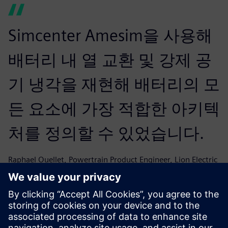
Simcenter Amesim을 사용해
배터리 내 열 교환 및 강제 공
기 냉각을 재현해 배터리의 모
든 요소에 가장 적합한 아키텍
처를 정의할 수 있었습니다.
Raphael Ouellet, Powertrain Product Engineer, Lion Electric
Co.