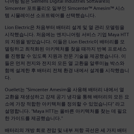
니어링 팀은 Siemens Digital Industries Software의
Simcenter 포트폴리오 일부인 Simcenter™ Amesim™ 시스
템 시뮬레이션 소프트웨어를 선택했습니다.
Lion Electric은 처음부터 배터리 설계 및 열 관리 모델링을
시작했습니다. 처음에는 엔지니어링 서비스 기업 Maya HTT
의 지원을 받았습니다. 이들은 Lion Electric이 배터리를 모
델링하고 최적화된 아키텍처를 찾을 때까지 반복 프로세스
를 진행할 수 있도록 지원과 전문 기술을 제공했습니다. 이
들은 먼저 전지와 전지의 모든 열 교환을 알루미늄 박스와
함께 설계한 후 배터리 전체 환경 내에서 설계를 시작했씁니
다.
Ouellet는 "Simcenter Amesim을 사용해 배터리 내에서 열
교환을 재생성하고 강제 공기 냉각을 통해 배터리의 모든 요
소에 가장 적합한 아키텍처를 정의할 수 있었습니다" 라고
설명합니다. "Maya HTT는 올바른 아키텍처를 찾는 데 필요
한 가이드를 제공했습니다."
배터리의 개방 회로 전압 및 내부 저항 곡선은 세 가지 배터