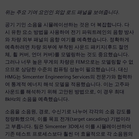
위는 주요 기여 요인인 외압 로드 패널을 보여줍니다.
공기 기인 소음을 시뮬레이션하는 것은 더 복잡합니다. 다
시 유한 요소 방법을 사용하여 전기 파워트레인의 음향 방사
와 차량 외부 패널의 음향 여기를 예측했습니다. 정확하게
예측하려면 차량 외부에 부착된 사운드 패키지(후드 절연
체, 휠 커버, 언더 커버)를 모델링하는 것도 중요했습니다.
그러나 너무 높은 무게의 차량은 FEM으로는 모델링할 수 없
으므로 상당한 수준의 컴퓨팅 성능이 필요했습니다. 대신
HMG는 Simcenter Engineering Services의 전문가와 협력하
여 통계적 에너지 해석 모델을 적용했습니다. 이는 고주파
사운드를 해석하기 위해 고안된 방법으로, 이 경우 최대
8kHz의 소음을 예측했습니다.
소음을 소음원, 경로, 수신기로 나누어 각각의 소음 강도를
정량화했으며, 이를 목표 전개(target cascading) 기법이라
고 부릅니다. 팀은 Simcenter 3D에서 이를 시뮬레이션하여
기존 테스트 프로세스보다 훨씬 더 효율적으로 각 소음원의