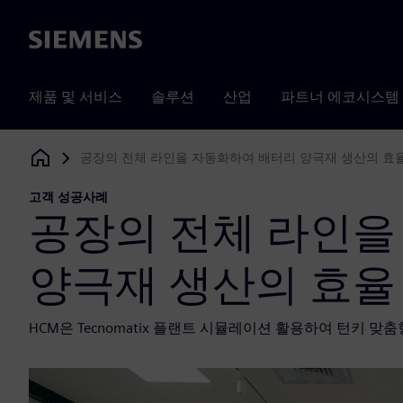
Siemens
제품 및 서비스
솔루션
산업
파트너 에코시스템
공장의 전체 라인을 자동화하여 배터리 양극재 생산의 효
Siemens Digital Industries Software
고객 성공사례
공장의 전체 라인을
양극재 생산의 효율
HCM은 Tecnomatix 플랜트 시뮬레이션 활용하여 턴키 맞