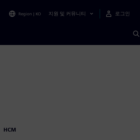
지원 및 커뮤니티
로그인
Region
|
KO
S
A
HCM