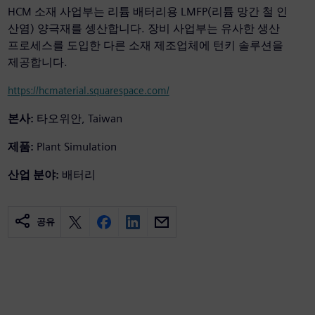
HCM 소재 사업부는 리튬 배터리용 LMFP(리튬 망간 철 인
산염) 양극재를 셍산합니다. 장비 사업부는 유사한 생산
프로세스를 도입한 다른 소재 제조업체에 턴키 솔루션을
제공합니다.
https://hcmaterial.squarespace.com/
본사:
타오위안, Taiwan
제품:
Plant Simulation
산업 분야:
배터리
공유