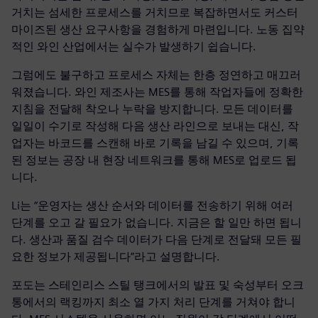
거치는 섬세한 프로세스를 거치므로 복잡하면서도 커스터
마이즈된 생산 요구사항을 경험하게 마련입니다. 노동 집약
적인 와인 산업에서는 실수가 발생하기 쉽습니다.
그럼에도 불구하고 프로세스 자체는 한층 정연하고 매끄러
워졌습니다. 와인 제조사는 MES를 통해 작업자들에 정확한
지침을 전달해 착오나 누락을 방지합니다. 모든 데이터를
일일이 수기로 작성해 다음 생산 라인으로 보내는 대신, 작
업자는 바코드를 스캔해 바로 기록을 남길 수 있으며, 기록
된 정보는 공장 내 현장 네트워크를 통해 MES로 업로드 됩
니다.
Li는 “운영자는 생산 순서와 데이터를 전송하기 위해 여러
단계를 오고 갈 필요가 없습니다. 지금은 할 일만 하면 됩니
다. 생산과 품질 검수 데이터가 다음 단계로 전달돼 모든 필
요한 정보가 제공됩니다”라고 설명합니다.
포도는 스테인리스 스틸 탱크에서의 발표 및 숙성부터 오크
통에서의 랙킹까지 최소 열 가지 처리 단계를 거쳐야 합니