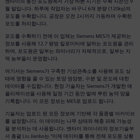
옌타이의 룽산 포도원에서 가장 바쁜 시기는 수확 시즌인 9
월 말입니다. 하루에 작업자는 바구니 6개 분량 (120kg)의
포도를 수확합니다. 공장은 오전 2시까지 가동하며 수확한
포도를 처리합니다.
포도를 수확하기 전에 이 업체는 Siemens MES가 제공하는
정보를 사용해 12.7 평방 킬로미터에 달하는 포도원을 관리
하며, 포도원은 일부는 와이너리가 자체적으로, 일부는 지
역 농부들이 운영합니다.
여기서는 Siemens가 구축한 기상관측소를 사용해 포도 상
태에 영향을 줄 수 있는 토양 영양분, 수분 및 온도에 대한
데이터를 수집합니다. 현장 기술자는 Siemens가 개발한 애
플리케이션을 사용해 일정 기간 동안 밭에 뿌린 농약 양을
기록합니다. 이 모든 정보는 MES로 업로드 됩니다.
기술자는 업로드 된 모든 정보에 기반해 각 품종별 아카이브
를 설정합니다. 이 데이터는 나무 상태와 해충 피해 가능성
을 분석하는 데 사용됩니다. 옌타이 와이너리의 정보기술부
서 총괄 Liu Jianbo는 “이제 데이터를 통해 전체 포도원 상황