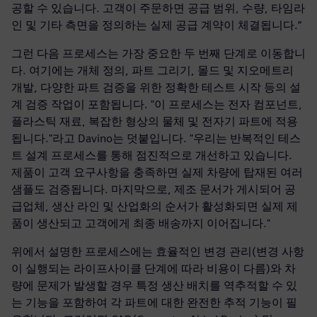
공할 수 있습니다. 고객이 주문하면 공급 범위, 수량, 타임라
인 및 기타 측면을 정의하는 실제 공급 계약이 체결됩니다.”
그런 다음 프로세스는 가장 중요한 두 번째 단계로 이동합니
다. 여기에는 개체 정의, 파트 그리기, 몰드 및 지오메트리
개발, 다양한 파트 검증을 위한 정확한 테스트 시작 등의 설
계 검증 작업이 포함됩니다. "이 프로세스는 전자 컴포넌트,
플라스틱 재료, 복잡한 형상의 물체 및 전자기 파트에 적용
됩니다."라고 Davino는 덧붙입니다. "우리는 반복적인 테스
트 설계 프로세스를 통해 점진적으로 개선하고 있습니다.
제품이 고객 요구사항을 충족하면 실제 차량에 탑재된 여러
샘플도 검증됩니다. 마지막으로, 제조 문서가 게시되어 공
급업체, 생산 라인 및 산업화의 순서가 활성화되면 실제 제
품이 생산되고 고객에게 최종 배송까지 이어집니다."
위에서 설명한 프로세스에는 효율적인 변경 관리(변경 사항
이 실행되는 라이프사이클 단계에 따라 비용이 다름)와 차
량에 문제가 발생할 경우 특정 생산 배치를 역추적할 수 있
는 기능을 포함하여 각 파트에 대한 완전한 추적 기능이 필