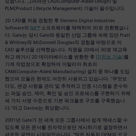
요합니다. 그러려면 CAD(Computer-Aided Design) 및
PLM(Product Lifecycle Management) 기술이 필수입니다.
2D CAD를 처음 경험한 후 Siemens Digital Industries
Software의
NX™
소프트웨어를 채택하여 3D로 전환했습니
다. Gate는 당시 Gate와 동일한 산업 그룹에 속해 있던 Pratt
& Whitney와 McDonnell Douglas의 경험을 바탕으로 이
CAD 솔루션을 선택했습니다. 직원을 2D에서 3D로 재교육
하고 레거시 2D 데이터베이스를 변환한 후
IT(정보 기술)
를
기계 작업장으로 확장하여 이탈리아 최초의
CAM(Computer-Aided Manufacturing) 설치 중 하나를 도입
했으며 모듈은 현재도 여전히 사용되고 있습니다. "무엇보
다도, 변경 사항을 관리 및 추적하고 인증 시스템을 준수하
는 파일 승인, 제어, 확인 및 승인 프로세스를 구현하기 위해
세 가지 서명 수준으로 기본 워크플로 구조를 구축했습니
다."라고 Davino는 회상합니다.
2001년 Gate가 전 세계 모든 그룹사에서 쉽게 액세스할 수
있도록 모든 문서를 전자적으로만 게시하기로 결정하면서
새로운 국면이 시작되었습니다. "많은 자동차 OEM의 요구