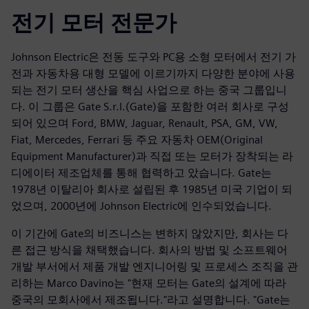
전기 모터 전문가
Johnson Electric은 전동 도구와 PC용 소형 모터에서 전기 가
전과 자동차용 대형 모델에 이르기까지 다양한 분야에 사용
되는 전기 모터 생산을 핵심 사업으로 하는 중국 그룹입니
다. 이 그룹은 Gate S.r.l.(Gate)을 포함한 여러 회사로 구성
되어 있으며 Ford, BMW, Jaguar, Renault, PSA, GM, VW,
Fiat, Mercedes, Ferrari 등 주요 자동차 OEM(Original
Equipment Manufacturer)과 직접 또는 모터가 장착되는 라
디에이터 제조업체를 통해 협력하고 았습니다. Gate는
1978년 이탈리아 회사로 설립된 후 1985년 미국 기업이 되
었으며, 2000년에 Johnson Electric에 인수되었습니다.
이 기간에 Gate의 비즈니스는 변하지 않았지만, 회사는 다
른 접근 방식을 채택했습니다. 회사의 방법 및 소프트웨어
개발 부서에서 제품 개발 엔지니어링 및 프로세스 조직을 관
리하는 Marco Davino는 "현재 모터는 Gate의 설계에 따라
중국의 모회사에서 제조됩니다."라고 설명합니다. "Gate는