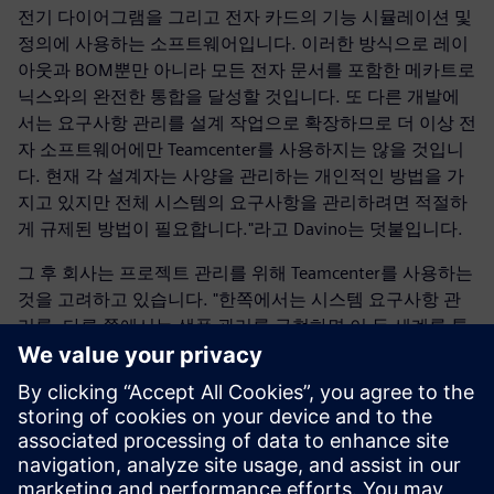
전기 다이어그램을 그리고 전자 카드의 기능 시뮬레이션 및
정의에 사용하는 소프트웨어입니다. 이러한 방식으로 레이
아웃과 BOM뿐만 아니라 모든 전자 문서를 포함한 메카트로
닉스와의 완전한 통합을 달성할 것입니다. 또 다른 개발에
서는 요구사항 관리를 설계 작업으로 확장하므로 더 이상 전
자 소프트웨어에만 Teamcenter를 사용하지는 않을 것입니
다. 현재 각 설계자는 사양을 관리하는 개인적인 방법을 가
지고 있지만 전체 시스템의 요구사항을 관리하려면 적절하
게 규제된 방법이 필요합니다."라고 Davino는 덧붙입니다.
그 후 회사는 프로젝트 관리를 위해 Teamcenter를 사용하는
것을 고려하고 있습니다. "한쪽에서는 시스템 요구사항 관
리를, 다른 쪽에서는 샘플 관리를 구현하면 이 두 세계를 통
합하여 Teamcenter에 연결된 단일 워크플로 시퀀스를 생성
할 수 있을 것입니다. Teamcenter의 프로젝트 관리 기능에
는 시간이 핵심 요소임에도 불구하고 아직 구현하지 않은 시
간 매개변수가 도입되었습니다. 이 새 프로젝트의 시간 일
정을 정의할 것입니다. 한 가지는 확실한 것은 Teamcenter
는 우수한 소프트웨어이며 우리는 매우 만족하고 있다는 점