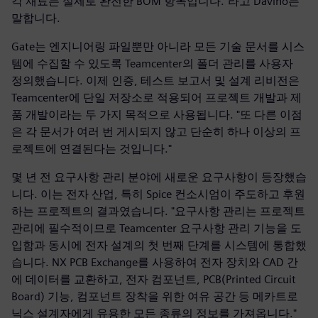
각 재료는 실제로 완전한 BOM 항목입니다."라고 Davino는
말합니다.
Gate는 엔지니어링 파일뿐만 아니라 모든 기술 문서를 시스
템에 수집할 수 있도록 Teamcenter의 폴더 관리를 사용자
정의했습니다. 이제 인증, 테스트 보고서 및 설계 리비전은
Teamcenter에 단일 저장소로 적용되어 프로젝트 개발과 제
품 개발이라는 두 가지 목적으로 사용됩니다. "또 다른 이점
은 각 문서가 여러 번 게시되지 않고 단순히 하나 이상의 프
로젝트에 연결된다는 것입니다."
몇 년 전 요구사항 관리 분야에 새로운 요구사항이 등장했습
니다. 이는 전자 산업, 특히 Spice 컨소시엄이 주도하고 후원
하는 프로젝트의 결과였습니다. "요구사항 관리는 프로젝트
관리에 필수적이므로 Teamcenter 요구사항 관리 기능을 도
입함과 동시에 전자 설계의 첫 번째 단계를 시스템에 통합했
습니다. NX PCB Exchange를 사용하여 전자 장치와 CAD 간
에 데이터를 교환하고, 전자 컴포넌트, PCB(Printed Circuit
Board) 기능, 컴포넌트 장착을 위한 여유 공간 등 메카트로
닉스 설계자에게 유용한 모든 종류의 정보를 가져옵니다."