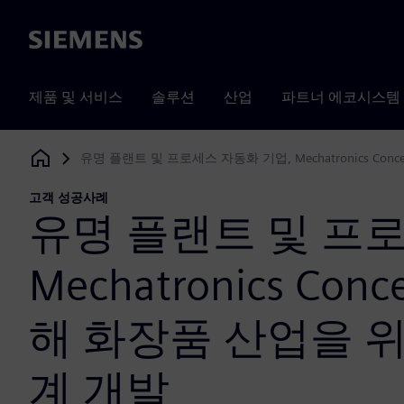
Siemens
제품 및 서비스
솔루션
산업
파트너 에코시스템
유명 플랜트 및 프로세스 자동화 기업, Mechatronics Co
Siemens Digital Industries Software
고객 성공사례
유명 플랜트 및 프로
Mechatronics Con
해 화장품 산업을 
계 개발