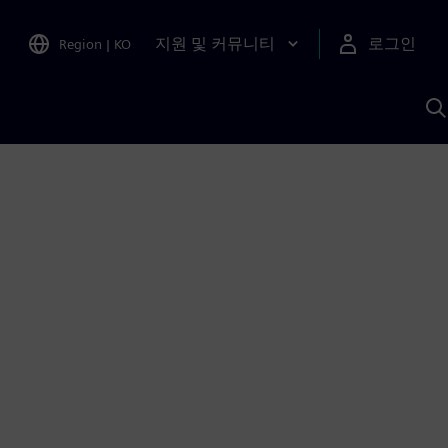
지원 및 커뮤니티
로그인
Region
|
KO
S
A