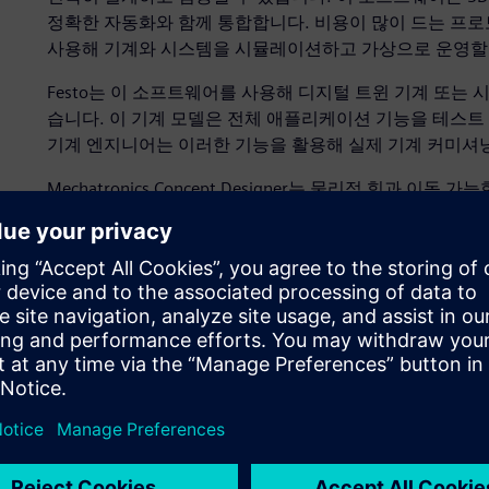
정확한 자동화와 함께 통합합니다. 비용이 많이 드는 프
사용해 기계와 시스템을 시뮬레이션하고 가상으로 운영할 
Festo는 이 소프트웨어를 사용해 디지털 트윈 기계 또는
습니다. 이 기계 모델은 전체 애플리케이션 기능을 테스트 
기계 엔지니어는 이러한 기능을 활용해 실제 기계 커미셔닝
Mechatronics Concept Designer는 물리적 힘과 
은 시뮬레이션 환경을 제공해 NX의 일반적인 설계 기능을 향상시킵니
강체 및 비 탄성체의 물리적 특성을 시뮬레이션하기 위한 오
니다. 모션 시퀀스는 가상 CAM 프로파일을 사용해 정의하며
니다.
Festo와 전 세계 고객사를 위한 운반 솔루션 구현에 참여한 Multi
Blaschke는 "우리는 NX에서 구성요소를 가져다 여기에 
Mechatronics Concept Designer를 사용해 전체
수 있습니다.
Festo와 Siemens의 공동 