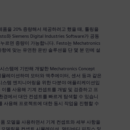
cin 제품을 20% 증량해서 제공하려고 했을 때, 툴링을
mens Digital Industries Software가 공동
번만 누르면 증량이 가능합니다. Festo는 Mechatronics
요구사항에 맞는 유연한 운반 솔루션을 단 몇 분 만에 설
 시스템에 기반해 개발한 Mechatronics Concept
고 시뮬레이션하며 모터와 액추에이터, 센서 등과 같은
 시스템 엔지니어링을 위한 다분야 애플리케이션입
 이를 사용해 기계 컨셉트를 개발 및 검증하고 프
환경에서 대안 컨셉트를 빠르게 탐색할 수 있습니
igner를 사용해 프로젝트에 대한 동시 작업을 진행할 수
 시스템의 제품 모델을 사용하면서 기계 컨셉트와 세부 사항을
D 모델링을 컨셉트 시뮬레이션, 멀티바디 피직스 및