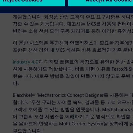
MCS®은 화장품 산업에 유연성을 극대화한 패키징 기계를 제공
개발했습니다. 화장품 산업 고객의 주요 요구사항은 하나의
장할 수 있는 기능입니다. 제조사는 MCS를 사용해 컨테이
반하는 소형 선형 모터 구동 캐리어를 통해 이러한 유연성
이 운반 시스템은 유연성과 인텔리전스가 필요한 경우에만
포함된 생산 라인 내 MCS 섹션은 비용 효율적인 기존 운
Industry 4.0
과 디지털 플랜트의 등장으로 유연한 운반 솔
션에 사용하기도 적합합니다. 바로 이런 이유로 Festo와 S
했습니다. 새로운 방법을 일일이 만들어내지 않고도 운반 
다.
Blaschke는 "Mechatronics Concept Designer
합니다. "우선 우리는 사이클 속도, 결과물 등 고객 요구
고객에 보여줄 수 있는 방법을 원했습니다. Mechatronics C
어 그룹의 모션 시퀀스를 이해하기 쉬운 방식으로 확인할 수
을 올바르게 반영하는 Multi-Carrier- System을 정
필요했습니다."