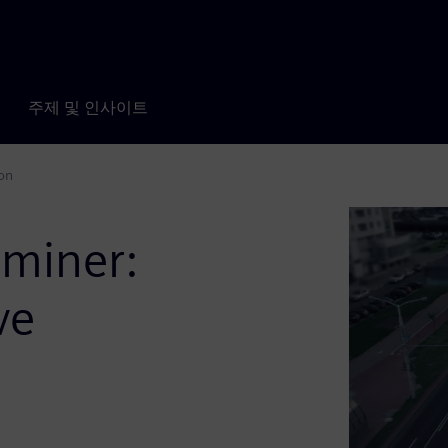
주제 및 인사이트
on
dminer:
ve