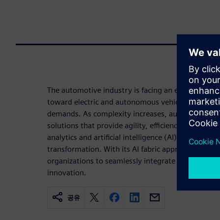
The automotive industry is facing an era of rapid
toward electric and autonomous vehicles and mee
demands. As complexity increases, automotive lea
solutions that provide agility, efficiency, and scal
analytics and artificial intelligence (AI) platform is
transformation. With its AI fabric approach, it e
organizations to seamlessly integrate cutting-edge
innovation.
공유