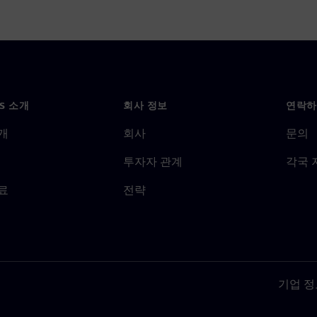
NS 소개
회사 정보
연락하
개
회사
문의
투자자 관계
각국 
료
전략
기업 정