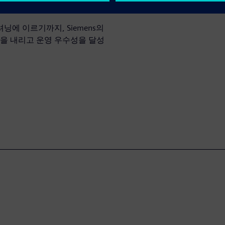
니다.
에 이르기까지, Siemens의
정을 내리고 운영 우수성을 달성