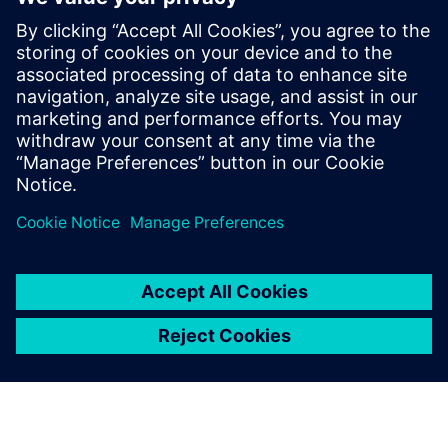
ホワイトペーパー
自動車E/Eシステム開発
streamline-automotive-ee-systems-development