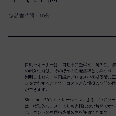
読書時間：10分
自動車オーナーは、自動車に堅牢性、耐久性、信
の耐久性能は、そのほかの性能基準とは異なり、
判明しません。車両設計プロセスの初期段階に正
ンを実行することで、コストと市場投入期間の両
ができます。
Simcenter 3Dシミュレーションによるエン
は、物理的なテストよりも大幅に短い時間でホワ
ポーネントの車両構造耐久性を評価できます。