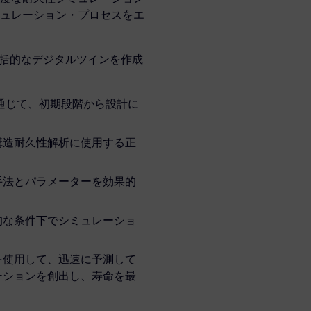
ュレーション・プロセスをエ
めの包括的なデジタルツインを作成
を通じて、初期段階から設計に
構造耐久性解析に使用する正
手法とパラメーターを効果的
的な条件下でシミュレーショ
を使用して、迅速に予測して
ーションを創出し、寿命を最