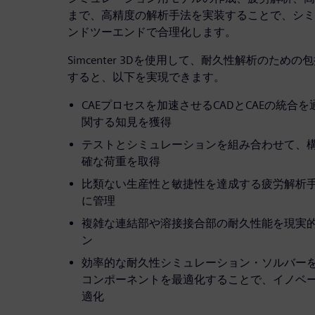
まで、高精度の解析手法を実装することで、シミ
ンドツーエンドで合理化します。
Simcenter 3Dを使用して、耐久性解析のた
すると、以下を実現できます。
CAEプロセスを加速させるCADとCAEの統合
関する知見を獲得
テストとシミュレーションを組み合わせて、
確な荷重を取得
比類ない生産性と敏捷性を達成する疲労解析
に管理
複雑な連結部や溶接接合部の耐久性能を現実
ン
効率的な耐久性シミュレーション・ソルバー
コンポーネントを最適化することで、イノベ
適化