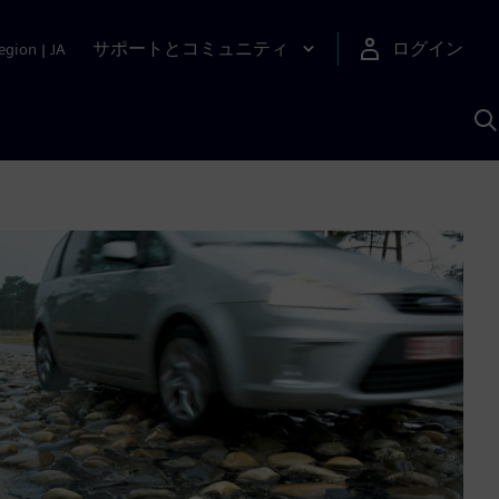
サポートとコミュニティ
ログイン
egion
|
JA
A