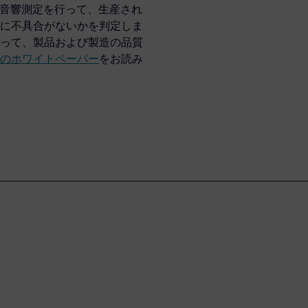
トで振動音響測定を行って、生産され
に不具合がないかを判定しま
って、製品および製造の品質
のホワイトペーパー
をお読み