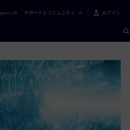
サポートとコミュニティ
ログイン
egion
|
JA
A