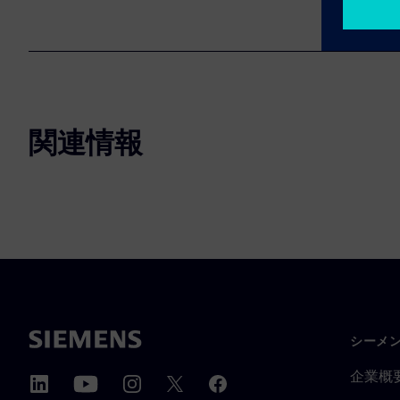
関連情報
シーメ
企業概