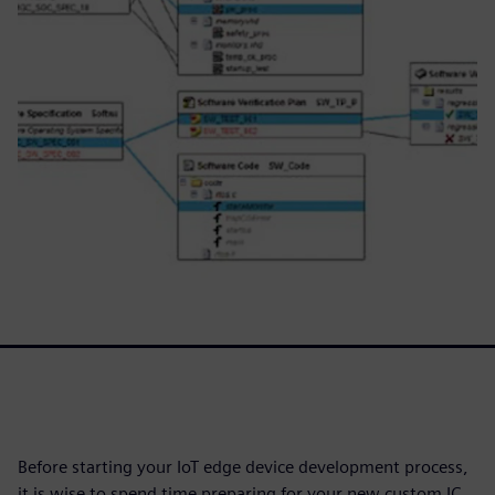
Before starting your IoT edge device development process,
it is wise to spend time preparing for your new custom IC