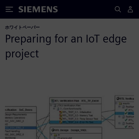
Siemens
ホワイトペーパー
Preparing for an IoT edge
project