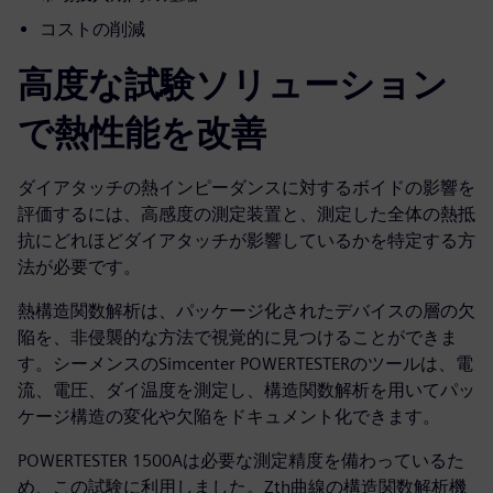
コストの削減
高度な試験ソリューション
で熱性能を改善
ダイアタッチの熱インピーダンスに対するボイドの影響を
評価するには、高感度の測定装置と、測定した全体の熱抵
抗にどれほどダイアタッチが影響しているかを特定する方
法が必要です。
熱構造関数解析は、パッケージ化されたデバイスの層の欠
陥を、非侵襲的な方法で視覚的に見つけることができま
す。シーメンスのSimcenter POWERTESTERのツールは、電
流、電圧、ダイ温度を測定し、構造関数解析を用いてパッ
ケージ構造の変化や欠陥をドキュメント化できます。
POWERTESTER 1500Aは必要な測定精度を備わっているた
め、この試験に利用しました。Zth曲線の構造関数解析機