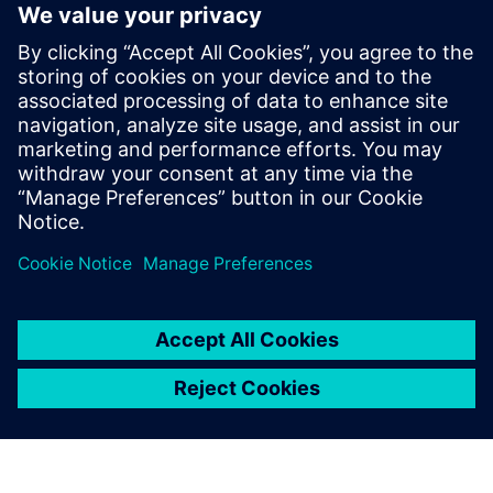
パワー半導体 熱モデルのキャリブレーション、校
正 パワーエレクトロニクス 冷却パワーエレクトロ
ニクス 熱設計の信頼性 Simcenter Flothermを使った
電子機器冷却シミュレーション パワーエレクトロニ
クスの熱試験 パワーエレクトロニクスの熱シミュレ
ーションと試験 Simcenter T3STERを使ったIGBT熱
特性評価