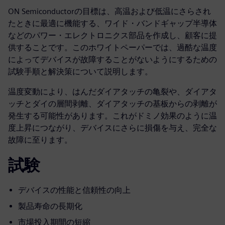
ON Semiconductorの目標は、高温および低温にさらされ
たときに最適に機能する、ワイド・バンドギャップ半導体
などのパワー・エレクトロニクス部品を作成し、顧客に提
供することです。このホワイトペーパーでは、過酷な温度
によってデバイスが故障することがないようにするための
試験手順と解決策について説明します。
温度変動により、はんだダイアタッチの亀裂や、ダイアタ
ッチとダイの層間剥離、ダイアタッチの基板からの剥離が
発生する可能性があります。これがドミノ効果のように温
度上昇につながり、デバイスにさらに損傷を与え、完全な
故障に至ります。
試験
デバイスの性能と信頼性の向上
製品寿命の長期化
市場投入期間の短縮