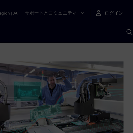
サポートとコミュニティ
ログイン
egion
|
JA
A