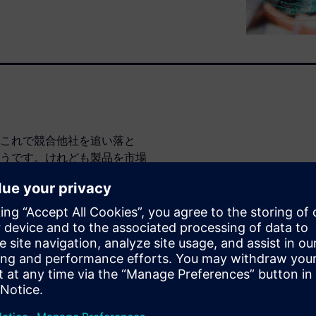
これで競合他社を追い落と
うです。けれども製品を市場
う工程を経なくてはなりませ
CB製造／実装工場のパフォー
はビジネスそのものを成功に導