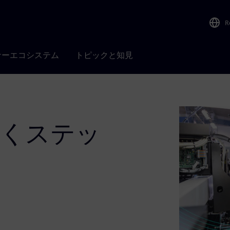
R
ナーエコシステム
トピックと知見
導くステッ