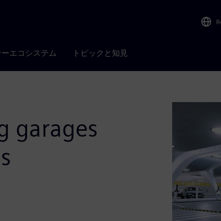
R
ナーエコシステム
トピックと知見
ng garages
es