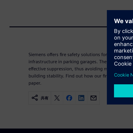
Siemens offers fire safety solutions for electric ve
infrastructure in parking garages. The key element
effective suppression, thus avoiding multi-vehicle 
building stability. Find out how our fire safety con
paper.
共有