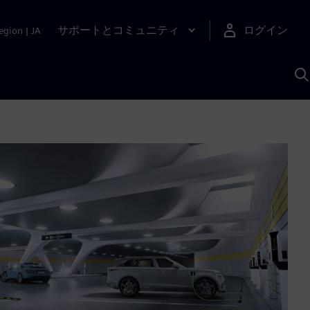
サポートとコミュニティ
ログイン
egion
|
JA
A