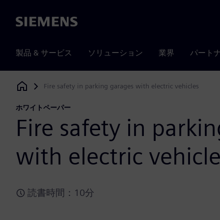
Siemens
製品 & サービス
ソリューション
業界
パート
Fire safety in parking garages with electric vehicles
Siemens Digital Industries Software
ホワイトペーパー
Fire safety in parki
with electric vehicl
読書時間：10分