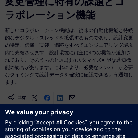
変更管理に特有の課題とコ
ラボレーション機能
新しいコラボレーション機能は、従来の自動化機能と持続
的なデジタル・スレッドを拡張するものであり、設計変更
の特定、伝播、実装、追跡をすべてエンジニアリング環境
内で完結させます。設計環境には主に4つの機能が追加さ
れており、そのうちの1つにはカスタマイズ可能な通知機
能の統合があります。これにより、必要なメンバーが必要
なタイミングで設計データを確実に確認できるよう通知し
ます。
共有