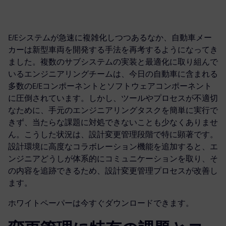
E/Eシステムが急速に複雑化しつつあるなか、自動車メー
カーは新型車両を開発する手法を再考するようになってき
ました。複数のサブシステムの実装と最適化に取り組んで
いるエンジニアリングチームは、今日の自動車に含まれる
多数のE/Eコンポーネントとソフトウェアコンポーネント
に圧倒されています。しかし、ツールやプロセスが不適切
なために、手元のエンジニアリングタスクを簡単に実行で
きず、当たらな課題に対処できないことも少なくありませ
ん。こうした状況は、設計変更管理段階で特に顕著です。
設計環境に高度なコラボレーション機能を追加すると、エ
ンジニアどうしが体系的にコミュニケーションを取り、そ
の内容を追跡できるため、設計変更管理プロセスが改善し
ます。
ホワイトペーパーは今すぐダウンロードできます。