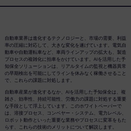
自動車業界は進化するテクノロジーと、市場の需要、利益
率の圧縮に対応して、大きな変化を遂げています。電気自
動車や自動運転車など、車両ラインアップの拡大も、製造
プロセスの複雑化に拍車をかけています。AIを活用した予
知保全ソリューションは、リアルタイムの監視と機器異常
の早期検出を可能にしてラインを休みなく稼働させること
で、これらの課題に対処します。
自動車産業が進化するなか、AIを活用した予知保全は、複
雑さ、効率性、持続可能性、労働力の課題に対処する重要
な手段として浮上しています。このホワイトペーパーで
は、溶接プロセス、コンベヤー・システム、電力レベル、
ロボット動作といった重要な業務やプロセスに変革をもた
らす、これらの技術のメリットについて解説します。