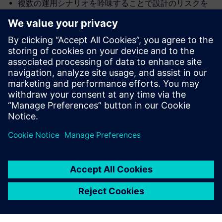
複数の運用シナリオを吟味することで設計のリスクを
軽減する方法
今すぐホワイトペーパーをダウンロード
初めてご登録される場合: 登録直後に送信されるメール
で、情報提供 (オプトイン) に関する確認をお願い致しま
す。
共有