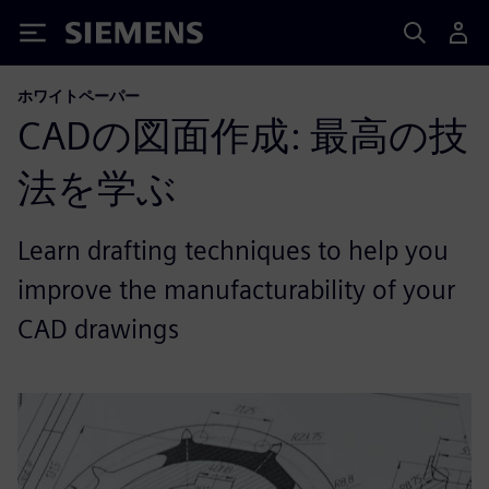
Siemens
ホワイトペーパー
CADの図面作成: 最高の技
法を学ぶ
Learn drafting techniques to help you
improve the manufacturability of your
CAD drawings