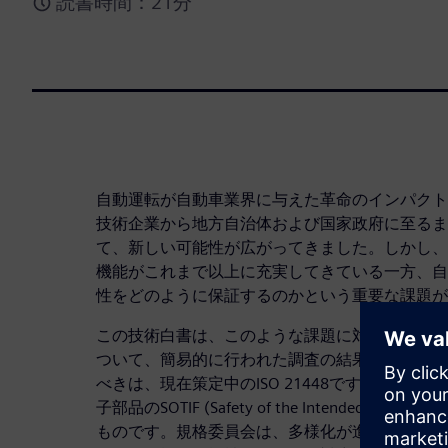
読書時間：21分
自動運転が自動車業界に与えた革命のインパクト
技術企業から地方自治体および国家政府に至るま
て、新しい可能性が広がってきました。しかし、
機能がこれまで以上に充実してきている一方、自
性をどのように保証するのかという重要な課題が
この技術白書は、このような課題に対する世界の
ついて、簡易的に行われた調査の結果を踏まえて
べきは、現在策定中のISO 21448です。ISO 2
子部品のSOTIF (Safety of the Intended Func
ものです。規格委員会は、多様化が進むサプライ