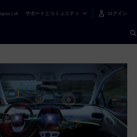
サポートとコミュニティ
ログイン
egion
|
JA
A