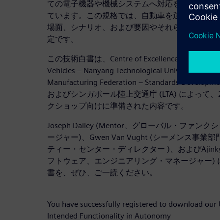
ての電子機器や機械システムへ対応を含め、より
ています。この規格では、自動車を運転する人間
場面、シナリオ、および要因やそれらの組み合わ
定です。
この技術白書は、Centre of Excellence for Testing a
Vehicles – Nanyang Technological University (C
Manufacturing Federation – Standards Developm
およびシンガポール陸上交通庁 (LTA) によって、
クショップ向けに準備された内容です。
Joseph Dailey (Mentor、グローバル・フ
ージャー)、Gwen Van Vught (シーメンス事業部門TA
ティー・センター・ディレクター )、およびAjinkya
フトウェア、エンジニアリング・マネージャー)
書を、ぜひ、ご一読ください。
You have successfully registered to download our
Intended Functionality in Autonomy