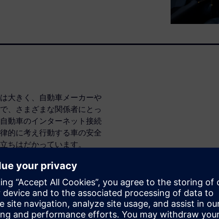
は大きく、自動車メーカーや
で、さまざまな関係者にとっ
自動車のインターネット接続
律的に考え行動する車の安全
立ちはだかっています。
技術動向や規制当局の対応に
執筆されました。特に注目す
1448は、自動運転車における電
tionality) への対応方法を規定する
チェーンから提供されたすべ