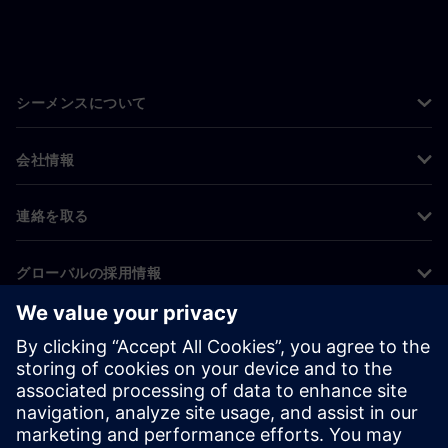
シーメンスについて
会社情報
連絡を取る
グローバルの採用情報
©
Siemens
2026
コーポレート情報