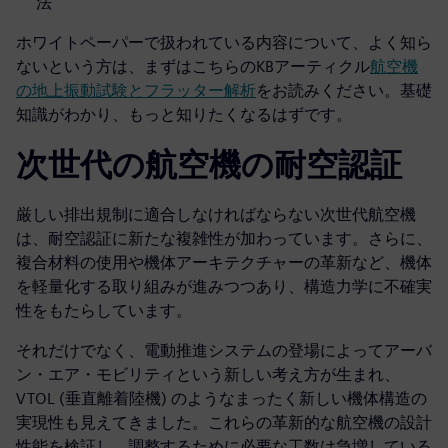
法
ホワイトペーパーで扱われている内容について、よく知ら
ないという方は、まずはこちらのKBアーティクル
航空機
の地上振動試験とフラッター解析
をお読みください。基礎
知識がわかり、もっと知りたくなるはずです。
次世代の航空機の耐空認証
厳しい排出規制に適合しなければならない次世代航空機
は、耐空認証に新たな複雑性が加わっています。さらに、
複合材料の使用や機体アーキテクチャーの革新など、機体
を軽量化する取り組みが進みつつあり、構造力学に不確実
性をもたらしています。
それだけでなく、電動推進システムの登場によってアーバ
ン・エア・モビリティという新しい考え方が生まれ、
VTOL (垂直離着陸機) のようなまったく新しい機体構造の
実現性も見えてきました。これらの革新的な航空機の設計
性能を検証し、調整するために必要な工数は急増している