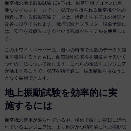
航空機の地上振動試験 (GVT) は、耐空証明プロセスの重
要なマイルストーンです。GVTから得られる航空機全体の
構造に関する振動実験データは、構造力学モデルの検証と
改善に役立てられます。飛行試験とフラッター現象予測に
は、安全を最優先にするという観点からモデルを使用しま
す。
このホワイトペーパーは、最小の時間で大量のデータと知
見を獲得するとともに、耐空証明の取得を加速させるいく
つかの手法について論じます。これらの技法をエンジニア
が活用することで、GVTを効率的に、結果精度を損なうこ
となく実施できます。
地上振動試験を効率的に実
施するには
航空機の使用が限られている中、極めて厳しい期日に追わ
れているエンジニアは、より迅速かつ効率的に地上振動試