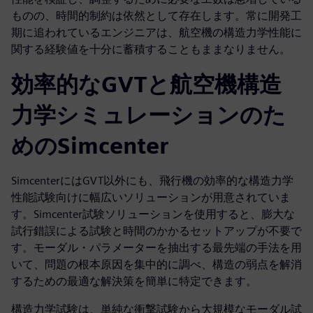
ものの、時間的制約は依然として存在します。常に開発工
期に追われているエンジニアは、航空機の構造力学性能に
関する経験値を十分に蓄積することもままなりません。
効率的なGVTと航空機構造
力学シミュレーションのた
めのSimcenter
SimcenterにはGVT以外にも、飛行機の効率的な構造力学
性能試験向けに幅広いソリューションが用意されていま
す。Simcenter試験ソリューションを使用すると、膨大な
試行錯誤による試験と時間のかかるセットアップが不要で
す。モーダル・パラメーターを抽出する最先端の手法を用
いて、問題の根本原因を集中的に調べ、構造の弱点を解消
するための最適な解決策を簡単に特定できます。
構造力学試験は、単純な衝撃試験から大規模なモーダル試