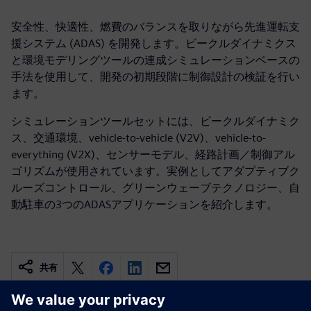
安全性、快適性、燃費のバランスを取りながら先進運転支
援システム (ADAS) を開発します。ビークルダイナミクス
と環境モデリングツールの連成シミュレーションベースの
手法を使用して、開発の初期段階に制御設計の検証を行い
ます。
シミュレーションツールセットには、ビークルダイナミク
ス、交通環境、vehicle-to-vehicle (V2V)、vehicle-to-
everything (V2X)、センサーモデル、経路計画／制御アル
ゴリズムが使用されています。実例としてアダプティブク
ルーズコントロール、グリーンウェーブテクノロジー、自
動駐車の3つのADASアプリケーションを紹介します。
共有