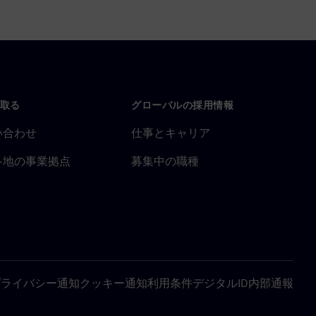
取る
グローバルの採用情報
い合わせ
仕事とキャリア
各地の事業拠点
募集中の職種
プライバシー通知
クッキー通知
利用条件
デジタルID
内部通報