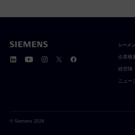
シーメ
企業概
経営陣
ニュー
©
Siemens
2026