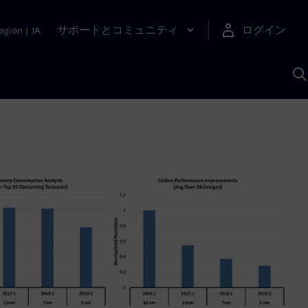
サポートとコミュニティ
ログイン
egion
|
JA
A