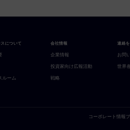
ンスについて
会社情報
連絡を
要
企業情報
お問
投資家向け広報活動
世界
スルーム
戦略
コーポレート情報