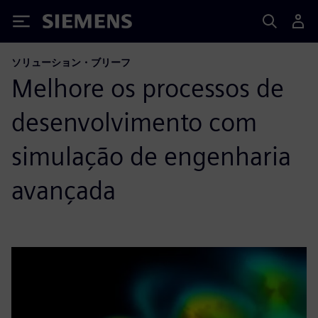
Siemens
ソリューション・ブリーフ
Melhore os processos de
desenvolvimento com
simulação de engenharia
avançada