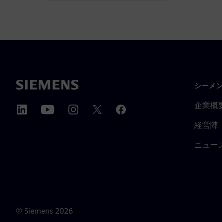
シーメ
企業概
経営陣
ニュー
©
Siemens
2026