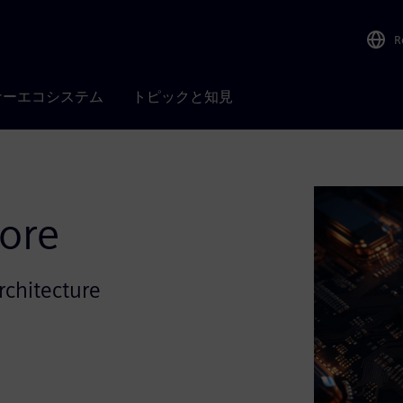
R
ナーエコシステム
トピックと知見
lore
architecture