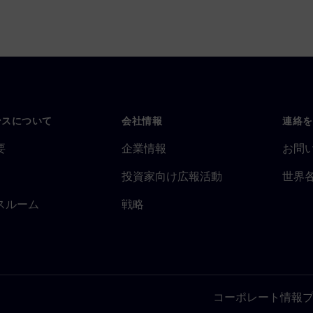
ンスについて
会社情報
連絡を
要
企業情報
お問
投資家向け広報活動
世界
スルーム
戦略
コーポレート情報