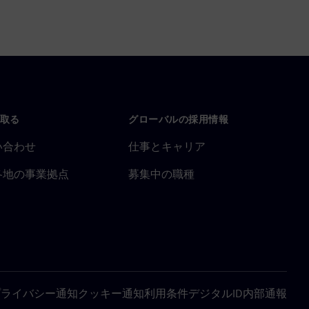
取る
グローバルの採用情報
い合わせ
仕事とキャリア
各地の事業拠点
募集中の職種
プライバシー通知
クッキー通知
利用条件
デジタルID
内部通報