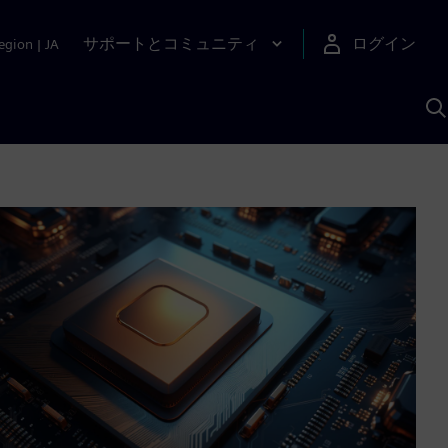
サポートとコミュニティ
ログイン
egion
|
JA
A