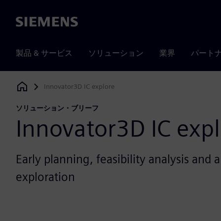
Siemens
製品 & サービス
ソリューション
業界
パート
Innovator3D IC explore
Siemens Digital Industries Software
ソリューション・ブリーフ
Innovator3D IC exp
Early planning, feasibility analysis and 
exploration