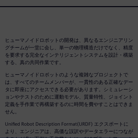
ヒューマノイドロボットの開発は、異なるエンジニアリン
グチームが一堂に会し、単一の物理構造だけでなく、精度
を要求する完全なインテリジェントシステムを設計・構築
する、真の共同作業です。
ヒューマノイドロボットのような複雑なプロジェクトで
は、すべてのチームメンバーが、一貫性のある正確なデー
タに即座にアクセスできる必要があります。シミュレーシ
ョンやテストのために運動モデル、質量特性、ジョイント
定義を手作業で再構築するのに時間を費やすことはできま
せん。
Unified Robot Description Format(URDF) エクスポートに
より、エンジニアは、高価な誤訳やデータエラーにつなが