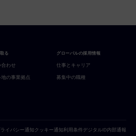
取る
グローバルの採用情報
い合わせ
仕事とキャリア
各地の事業拠点
募集中の職種
プライバシー通知
クッキー通知
利用条件
デジタルID
内部通報