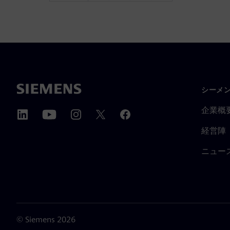
シーメ
企業概
経営陣
ニュー
©
Siemens
2026