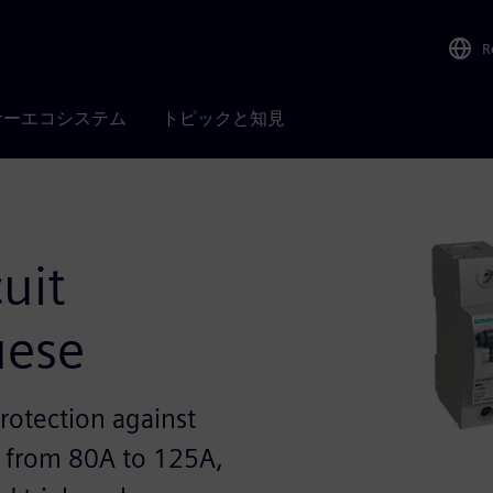
R
ナーエコシステム
トピックと知見
uit
uese
protection against
ts from 80A to 125A,