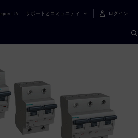
サポートとコミュニティ
ログイン
egion
|
JA
A