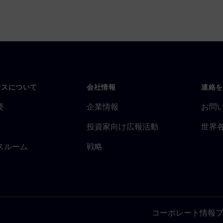
ンスについて
会社情報
連絡を
要
企業情報
お問
投資家向け広報活動
世界
スルーム
戦略
コーポレート情報