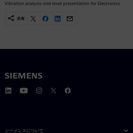
Vibration analysis mid-level presentation for Electronics
共有
シーメンスについて