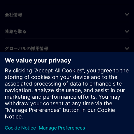
会社情報
連絡を取る
グローバルの採用情報
©
Siemens
2026
コーポレート情報
プライバシー通知
クッキー通知
利用条件