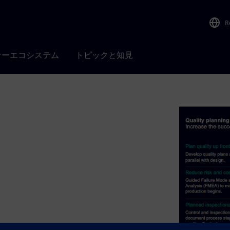
R
ナーエコシステム
トピックと知見