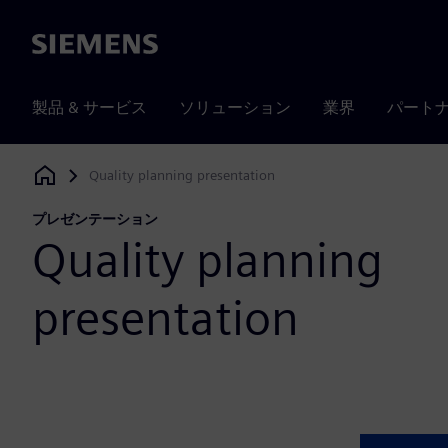
Siemens
製品 & サービス
ソリューション
業界
パート
Quality planning presentation
Siemens Digital Industries Software
プレゼンテーション
Quality planning
presentation