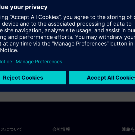
ics
ンスについて
会社情報
連絡を