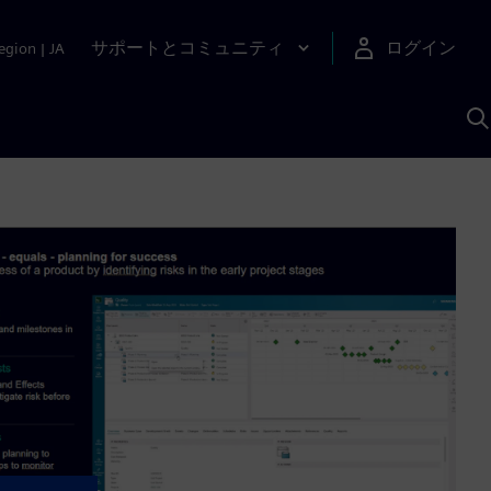
サポートとコミュニティ
ログイン
egion
|
JA
A