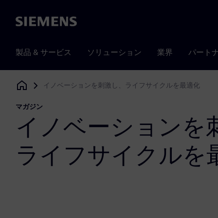
Siemens
製品 & サービス
ソリューション
業界
パート
イノベーションを刺激し、ライフサイクルを最適化
Siemens Digital Industries Software
マガジン
イノベーションを
ライフサイクルを