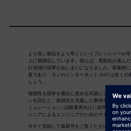
より良い製品をより早くというプレッシャーが常
上に複雑化しています。例えば、電動化が進んだ
計領域の境界があいまいになりました。新素材に
要であり、モノのインターネット (IoT) は多
しょう。
複雑性を競争を優位に進める武器にしましょう。Engin
ンを読むと、複雑化を克服した事例を学べます。Engin
ミュレーション / 試験業界向けに四半期ごとに
ジニアによるエンジニアのためのマガジンです。
今すぐ登録して最新号をご覧ください。新刊の購