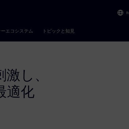
R
ナーエコシステム
トピックと知見
刺激し、
最適化