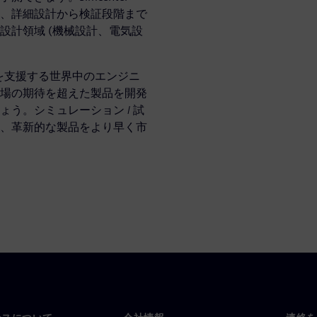
、詳細設計から検証段階まで
設計領域 (機械設計、電気設
克服を支援する世界中のエンジニ
場の期待を超えた製品を開発
う。シミュレーション / 試
、革新的な製品をより早く市