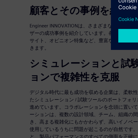
顧客とその事例を紹介
Engineer INNOVATIONは、さまざまな業界や製
ザーの成功事例を紹介しています。各種事例紹介
サイト、オピニオン特集など、豊富なトピックを
きます。
シミュレーションと試
ョンで複雑性を克服
デジタル時代に最も成功を収める企業は、柔軟性
たシミュレーション / 試験ツールのポートフォ
進めています。コラボレーションを念頭に置いて設計
ーションは、複数の設計領域、チーム、組織の間
き、高まる複雑化にもかかわらず、高いイノベー
使用しているうちに問題が起こるのが自然です。
と、製品パフォーマンスのすべての側面を正確に予測で