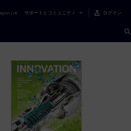
サポートとコミュニティ
ログイン
egion
|
JA
A