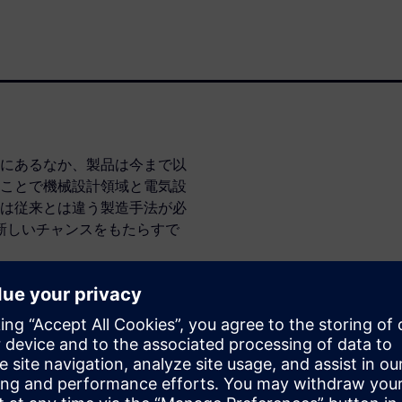
にあるなか、製品は今まで以
ことで機械設計領域と電気設
は従来とは違う製造手法が必
くの新しいチャンスをもたらすで
eer INNOVATIONマガジ
eer INNOVATIONは、シ
発行している情報誌です。エン
読も無料です。