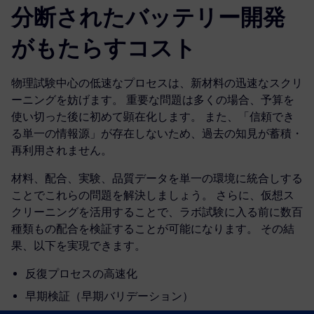
分断されたバッテリー開発
がもたらすコスト
物理試験中心の低速なプロセスは、新材料の迅速なスクリ
ーニングを妨げます。 重要な問題は多くの場合、予算を
使い切った後に初めて顕在化します。 また、「信頼でき
る単一の情報源」が存在しないため、過去の知見が蓄積・
再利用されません。
材料、配合、実験、品質データを単一の環境に統合しする
ことでこれらの問題を解決しましょう。 さらに、仮想ス
クリーニングを活用することで、ラボ試験に入る前に数百
種類もの配合を検証することが可能になります。 その結
果、以下を実現できます。
反復プロセスの高速化
早期検証（早期バリデーション）