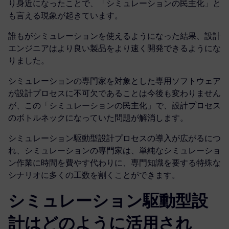
り身近になったことで、「シミュレーションの民主化」と
も言える現象が起きています。
誰もがシミュレーションを使えるようになった結果、設計
エンジニアはより良い製品をより速く開発できるようにな
りました。
シミュレーションの専門家を対象とした専用ソフトウェア
が設計プロセスに不可欠であることは今後も変わりません
が、この「シミュレーションの民主化」で、設計プロセス
のボトルネックになっていた問題が解消します。
シミュレーション駆動型設計プロセスの導入が広がるにつ
れ、シミュレーションの専門家は、単純なシミュレーショ
ン作業に時間を費やす代わりに、専門知識を要する特殊な
シナリオに多くの工数を割くことができます。
シミュレーション駆動型設
計はどのように活用され