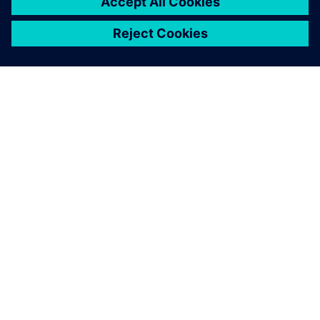
シーメンスについて
会社情報
連絡を取る
グローバルの採用情報