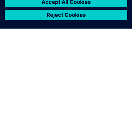
シーメンスについて
会社情報
連絡を取る
グローバルの採用情報