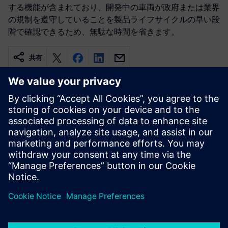
する機能が含まれており、開発中の車両が政府または業界
の規制を遵守していることを製品ライフサイクルの早い段
階で確認できるため、無駄な時間を省きます。
共有
関連情報