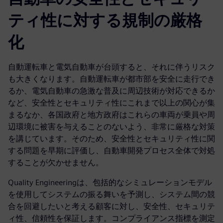
ティ性に対する規制の厳格
化
自動運転車と電気自動車が台頭すると、それに伴うリスク
も大きくなります。自動運転車が都市部を安全に走行でき
るか、電気自動車の急激な普及に周辺技術が対応できるか
など、安全性とセキュリティ性にこれまで以上の関心が集
まるなか、各国政府と地方政府はこれらの車両が乗員や周
辺環境に被害を与えることのないよう、非常に厳格な対策
を講じています。そのため、安全性とセキュリティ性に関
する問題を早期に評価し、自動車開発プロセス全体で対処
することが欠かせません。
Quality Engineeringは、包括的なシミュレーションモデル
を使用してシステムの振る舞いを予測し、システム間の競
合を回避したいと考える顧客に対し、安全性、セキュリテ
ィ性、信頼性を保証します。コンプライアンス指標を測定