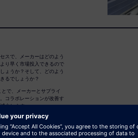
セスで、メーカーはどのよう
より早く市場投入できるので
しょうか？そして、どのよう
きるでしょうか？
ることで、メーカーとサプライ
。コラボレーションが改善す
減少します。
ンスのPLMソリューション、
縮し、リスクを軽減しながら利益率