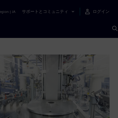
サポートとコミュニティ
ログイン
egion
|
JA
A