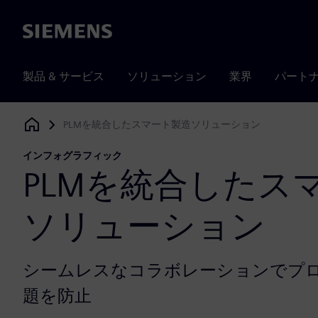
Siemens
製品 & サービス
ソリューション
業界
パート
PLMを統合したスマート製造ソリューション
Siemens Digital Industries Software
インフォグラフィック
PLMを統合したス
ソリューション
シームレスなコラボレーションでプ
題を防止