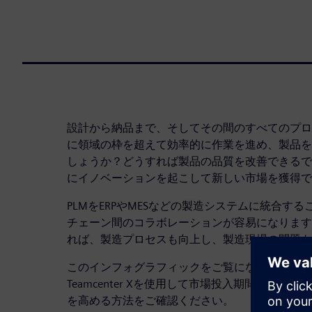
設計から納品まで、そしてその間のすべてのプロ
に領域の枠を超えて効率的に作業を進め、製品を
しょうか？どうすれば製品の品質を改善できるで
にイノベーションを起こして新しい市場を獲得で
PLMをERPやMESなどの製造システムに統合す
チェーン間のコラボレーションが容易になります
れば、製造プロセスも向上し、製造現場の問題も
このインフォグラフィックをご覧になり、シーメ
Teamcenter Xを使用して市場投入期間を短
を高める方法をご確認ください。