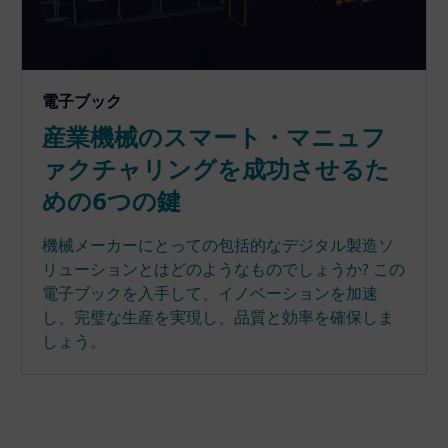
電子ブック
産業機械のスマート・マニュフ
ァクチャリングを成功させるた
めの6つの鍵
機械メーカーにとっての包括的なデジタル製造ソ
リューションとはどのようなものでしょうか? この
電子ブックを入手して、イノベーションを加速
し、完璧な生産を実現し、品質と効率を確保しま
しょう。