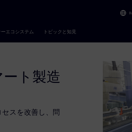
R
ナーエコシステム
トピックと知見
マート製造
ロセスを改善し、問