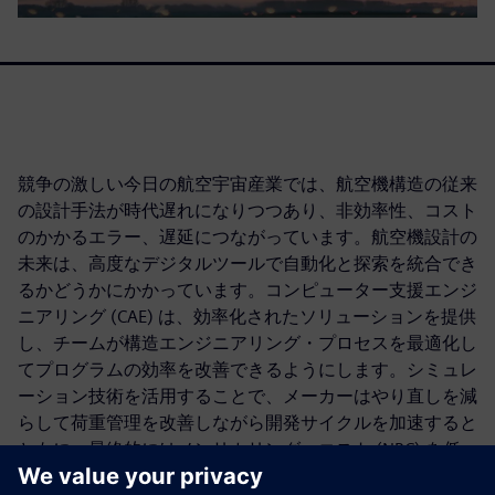
競争の激しい今日の航空宇宙産業では、航空機構造の従来
の設計手法が時代遅れになりつつあり、非効率性、コスト
のかかるエラー、遅延につながっています。航空機設計の
未来は、高度なデジタルツールで自動化と探索を統合でき
るかどうかにかかっています。コンピューター支援エンジ
ニアリング (CAE) は、効率化されたソリューションを提供
し、チームが構造エンジニアリング・プロセスを最適化し
てプログラムの効率を改善できるようにします。シミュレ
ーション技術を活用することで、メーカーはやり直しを減
らして荷重管理を改善しながら開発サイクルを加速すると
ともに、最終的にはノンリカリング・コスト (NRC) を低
減して航空機のイノベーションをより迅速かつ正確に提供