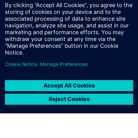
できるようになります。
この戦略をさらに探索する準備はできましたか？インフォ
グラフィックをダウンロードして、ノンリカリング・コス
ト (NRC) を低減しながら、次世代の航空機構造の開発を
加速する方法をご確認ください。
共有