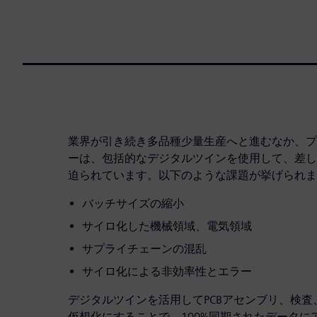
業界が引き続き多品種少量生産へと進むなか、プリ
ーは、包括的なデジタルツインを使用して、差し
迫られています。以下のような課題が挙げられま
バッチサイズの縮小
サイロ化した機械領域、電気領域
サプライチェーンの混乱
サイロ化による非効率性とエラー
デジタルツインを活用してPCBアセンブリ、検
仮想化にすることで、100%同期されたデータ