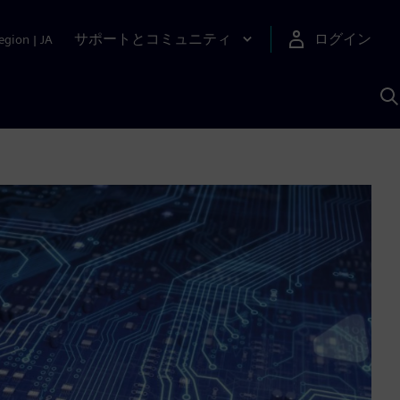
サポートとコミュニティ
ログイン
egion
|
JA
A