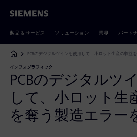
Siemens
製品 & サービス
ソリューション
業界
パート
PCBのデジタルツインを使用して、小ロット生産の収益
Siemens Digital Industries Software
インフォグラフィック
PCBのデジタルツ
して、小ロット生
を奪う製造エラー