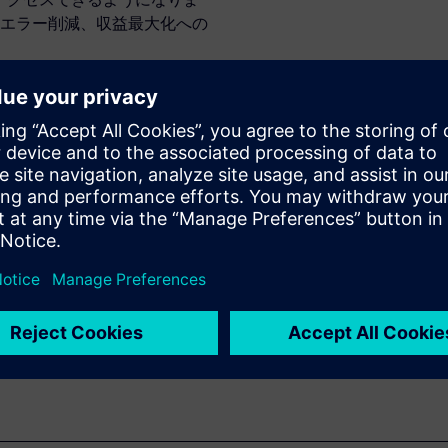
エラー削減、収益最大化への
善して収益性を
業計画を製造現場に渡す前の初
になります。データ・バック
体のエンジニアに提供されま
ンの開発について詳しく学び