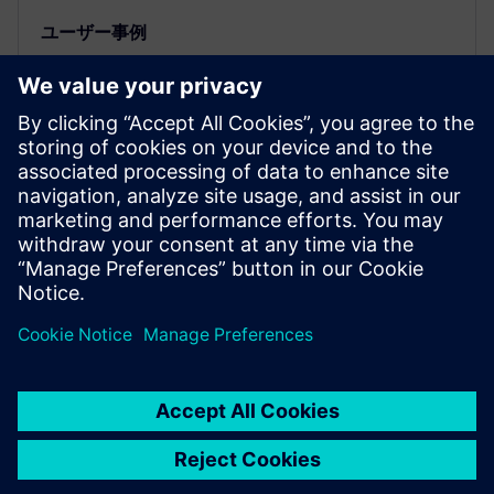
ユーザー事例
モデルベース・システムズ・エン
ジニアリングを使った新たな仮想
アプローチで振動・騒音に対処
シミュレーションとテストを組み合わせたSimcenter
を使ってデジタルツインを構築した現代自動車グル
ープ