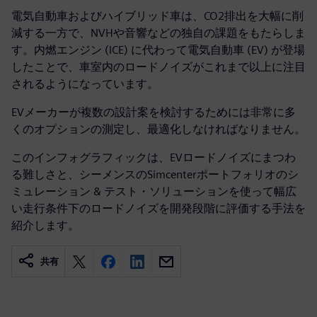
電気自動車およびハイブリッド車は、CO2排出を大幅に削
減する一方で、NVHや音響などの独自の課題をもたらしま
す。内燃エンジン (ICE) に代わって電気自動車 (EV) が登場
したことで、車室内のロードノイズがこれまで以上に注目
されるようになっています。
EVメーカーが複数の設計案を検討するためには非常に多
くのオプションの測定し、最適化しなければなりません。
このインフォグラフィックは、EVロードノイズにまつわ
る難しさと、シーメンスのSimcenterポートフォリオのシ
ミュレーション & テスト・ソリューションを使って幅広
い走行条件下のロードノイズを開発段階に評価する手法を
紹介します。
共有