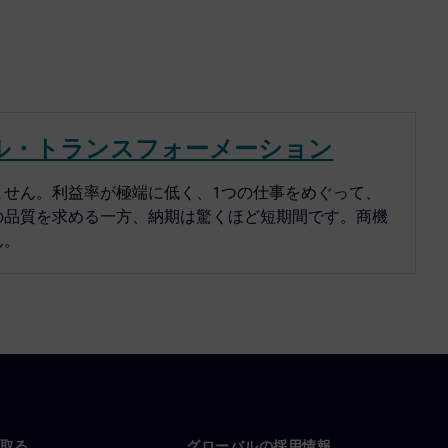
ル・トランスフォーメーション
ません。利益率が極端に低く、1つの仕事をめぐって、
の品質を求める一方、納期は驚くほど短期間です。商機
ん。
取る
グローバルの採用情報