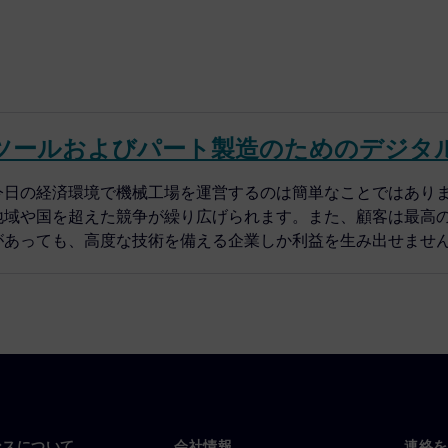
ツールおよびパート製造のためのデジタ
今日の経済環境で機械工場を運営するのは簡単なことではあり
地域や国を超えた競争が繰り広げられます。また、顧客は最高
があっても、高度な技術を備える企業しか利益を生み出せませ
ンスについて
会社情報
連絡を