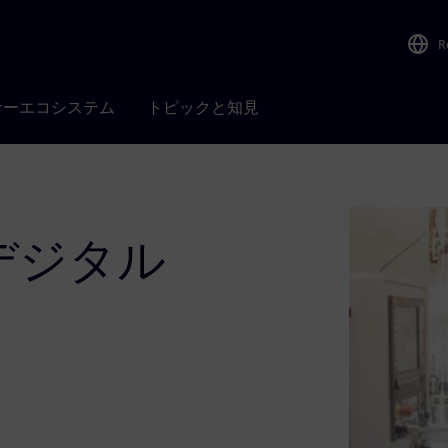
R
ナーエコシステム
トピックと知見
デジタル