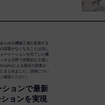
あらゆる機械工場が直面する
の課題がなくなることは決し
ォーメーションを完了した機
ッチな分野で攻撃的な立場に
Insightsによる最近の調査か
にまとめました。詳細につい
ご確認ください。
ーションで最新
ーションを実現