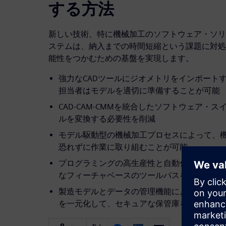
する方法
新しい技術、特に機械加工のソフトウェア・ソリ
ステムは、納入までの時間短縮という課題に対処
能性をつかむための基盤を実現します。
強力なCADツールにジオメトリをインポート
担当者はモデルを適切に準備することが可能
CAD-CAM-CMMを統合したソフトウェア・
ルを変換する必要性を削減
モデル駆動型の機械加工プロセスによって、
恐れずに作業に取り組むことが可能
プログラミングの高生産性と自動化によって
なフィーチャベースのツールパスを利用する
製造モデルとデータの管理機能によって、設
を一元化して、セキュアな保管庫を実現