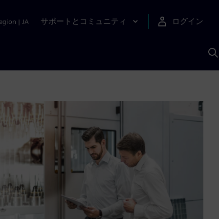
サポートとコミュニティ
ログイン
egion
|
JA
A