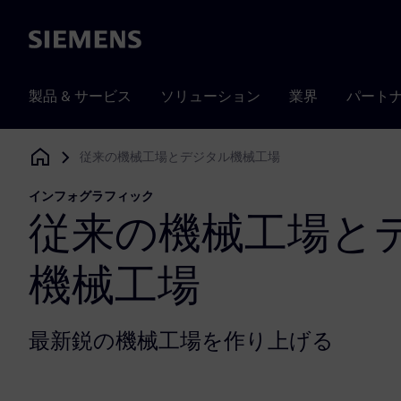
Siemens
製品 & サービス
ソリューション
業界
パート
従来の機械工場とデジタル機械工場
Siemens Digital Industries Software
インフォグラフィック
従来の機械工場と
機械工場
最新鋭の機械工場を作り上げる