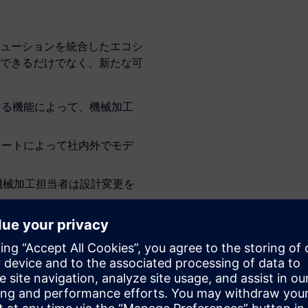
ューションを統合したエコシ
できるだけでなく、新たな可
する機能によって、機械加工
スイートによって社内外でモデ
機械加工担当者は設計変更を
、変化に適応できるスマート
ことが可能
計モデルや製造モデルの情報