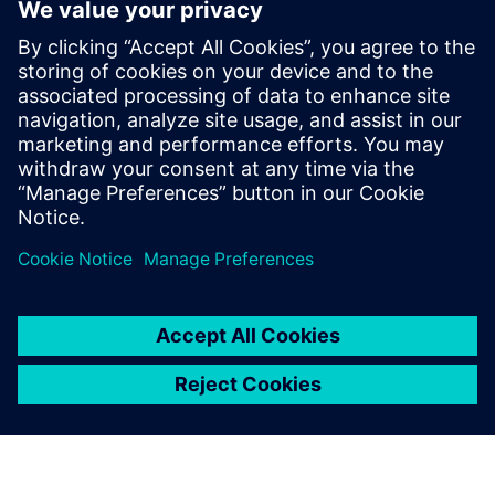
エネルギー・システムのオペレー
ションのためのIoTエネルギー管
理
エネルギー企業は不安定な市場、脱炭素化、地政学
的情勢による混乱に直面しています。