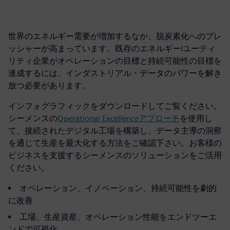
世界のエネルギー需要が増加するなか、脱炭素化へのプレ
ッシャーが高まっています。既存のエネルギー/ユーティ
リティ企業がオペレーションの目標と持続可能性の目標を
達成するには、インダストリアル・データのパワーを解き
放つ必要があります。
インフォグラフィックをダウンロードしてご覧ください。
シーメンスの
Operational Excellenceアプローチ
を使用し
て、接続されたデジタル工場を構築し、データ主導の洞察
を通じて生産を最大化する方法をご確認下さい。お客様の
ビジネスを支援するシーメンスのソリューションをご活用
ください。
オペレーション、イノベーション、持続可能性を劇的
に改善
工場、生産資産、オペレーション性能をエンドツーエ
ンドで可視化