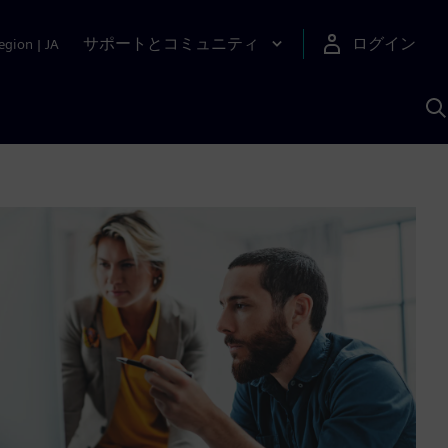
サポートとコミュニティ
ログイン
egion
|
JA
A