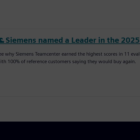
🌊 Siemens named a Leader in the 202
ee why Siemens Teamcenter earned the highest scores in 11 eva
ith 100% of reference customers saying they would buy again.