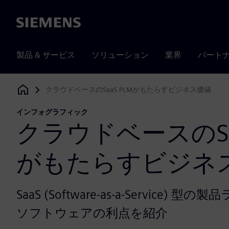
Siemens
製品 & サービス
ソリューション
業界
パート
クラウドベースのSaaS PLMがもたらすビジネス価値
Siemens Digital Industries Software
インフォグラフィック
クラウドベースのSaa
がもたらすビジネ
SaaS (Software-as-a-Service)
ソフトウェアの利点を紹介