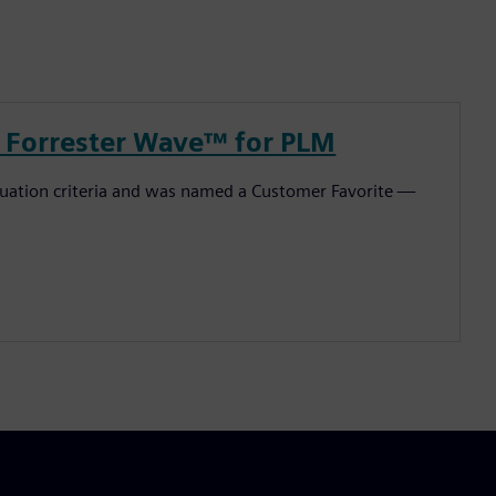
5 Forrester Wave™ for PLM
luation criteria and was named a Customer Favorite —