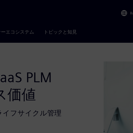
R
ナーエコシステム
トピックと知見
S PLM
ス価値
 型の製品ライフサイクル管理