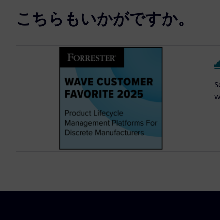
こちらもいかがですか。
S
w